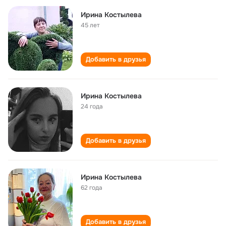
Ирина Костылева
45 лет
Добавить в друзья
Ирина Костылева
24 года
Добавить в друзья
Ирина Костылева
62 года
Добавить в друзья