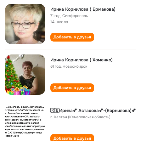
Ирина Корнилова ( Ермакова)
71 год
,
Симферополь
14 школа
Добавить в друзья
Ирина Корнилова ( Хоменко)
61 год
,
Новосибирск
Добавить в друзья
🇷🇺Ирина💕 Aстахова💕-(Koрнилова)💕
г. Калтан (Кемеровская область)
Добавить в друзья