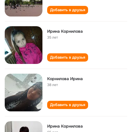
Добавить в друзья
Ирина Корнилова
35 лет
Добавить в друзья
Корнилова Ирина
38 лет
Добавить в друзья
Ирина Корнилова