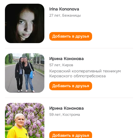
Irina Kononova
27 лет
,
Бежаницы
Добавить в друзья
Ирина Кононова
57 лет
,
Киров
Кировский кооперативный техникум
Кировского облпотребсоюза
Добавить в друзья
Ирина Кононова
59 лет
,
Кострома
Добавить в друзья