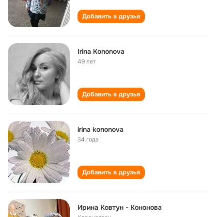
Добавить в друзья
Irina Kononova
49 лет
Добавить в друзья
irina kononova
34 года
Добавить в друзья
Ирина Ковтун - Кононова