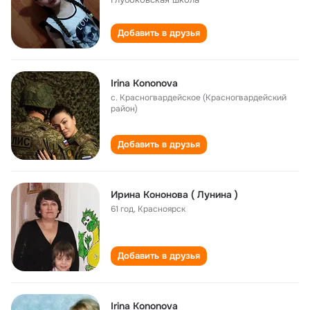
Добавить в друзья
Irina Kononova
с. Красногвардейское (Красногвардейский
район)
Добавить в друзья
Ирина Кононова ( Лунина )
61 год
,
Красноярск
Добавить в друзья
Irina Kononova