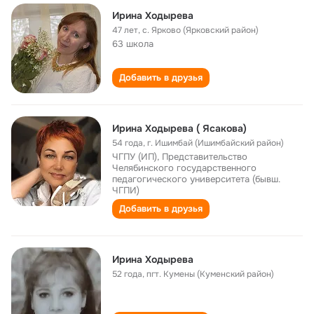
Ирина Ходырева
47 лет
,
с. Ярково (Ярковский район)
63 школа
Добавить в друзья
Ирина Ходырева ( Ясакова)
54 года
,
г. Ишимбай (Ишимбайский район)
ЧГПУ (ИП), Представительство
Челябинского государственного
педагогического университета (бывш.
ЧГПИ)
Добавить в друзья
Ирина Ходырева
52 года
,
пгт. Кумены (Куменский район)