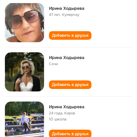
Ирина Ходырева
47 лет
,
Кумертау
Добавить в друзья
Ирина Ходырева
Сочи
Добавить в друзья
Ирина Ходырева
24 года
,
Киров
10 школа
Добавить в друзья