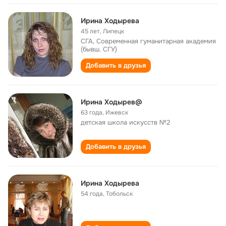
Ирина Ходырева
45 лет
,
Липецк
СГА, Современная гуманитарная академия
(бывш. СГУ)
Добавить в друзья
Ирина Ходырев@
63 года
,
Ижевск
детская школа искусств №2
Добавить в друзья
Ирина Ходырева
54 года
,
Тобольск