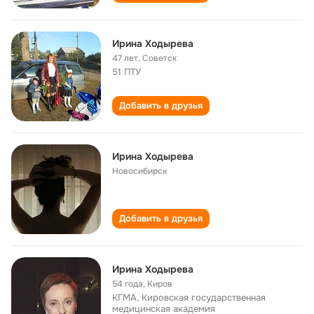
Ирина Ходырева
47 лет
,
Советск
51 ПТУ
Добавить в друзья
Ирина Ходырева
Новосибирск
Добавить в друзья
Ирина Ходырева
54 года
,
Киров
КГМА, Кировская государственная
медицинская академия