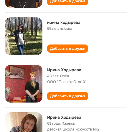
Добавить в друзья
ирина ходырева
55 лет
,
лысьва
Добавить в друзья
Ирина Ходырева
48 лет
,
Орёл
ООО "ПланетаСтрой"
Добавить в друзья
Ирина Ходырева
63 года
,
Ижевск
детская школа искусств №2