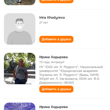
Irina Khodyreva
27 лет
Добавить в друзья
Ирина Ходырева
73 года
,
Антрацит
НУ "ЮАУ им. Я. Мудрого", Национальный
университет "Юридическая академия
Украины им. Я. Мудрого" (бывш. ХИНХ,
ХЮрИ им. Л. Кагановича, ХЮИ им. Ф.Э.
Дзержинского, НЮАУ)
Добавить в друзья
Ирина Ходырева