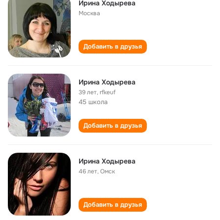
Ирина Ходырева
Москва
Добавить в друзья
Ирина Ходырева
39 лет
,
rfkeuf
45 школа
Добавить в друзья
Ирина Ходырева
46 лет
,
Омск
Добавить в друзья