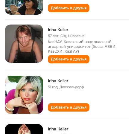
Добавить в друзья
Irina Keller
57 лет
,
City Lübbecke
КазНАУ, Казахский национальный
аграрный университет (бывш. АЗВИ,
КазСХИ, КазГАУ)
Добавить в друзья
Irina Keller
51 год
,
Дюссельдорф
Добавить в друзья
Irina Keller