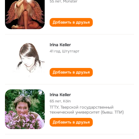
55 лет
,
Münster
Добавить в друзья
Irina Keller
41 год
,
Штутгарт
Добавить в друзья
Irina Keller
65 лет
,
Köln
ТГТУ, Тверской государственный
технический университет (бывш. ТПИ)
Добавить в друзья