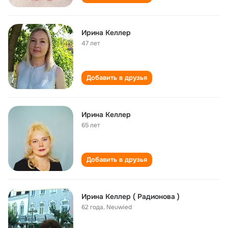
Ирина Келлер
47 лет
Добавить в друзья
Ирина Келлер
65 лет
Добавить в друзья
Ирина Келлер ( Радионова )
62 года
,
Neuwied