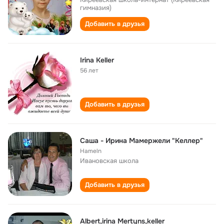
гимназия)
Добавить в друзья
Irina Keller
56 лет
Добавить в друзья
Саша - Ирина Мамержели "Келлер"
Hameln
Ивановская школа
Добавить в друзья
Albert,irina Mertyns,keller