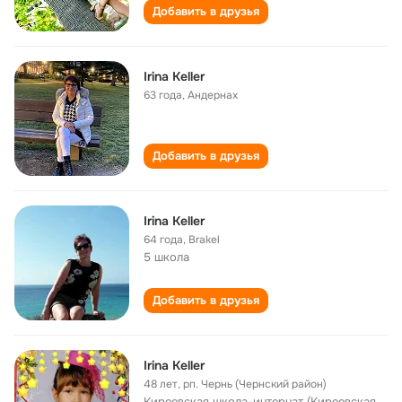
Добавить в друзья
Irina Keller
63 года
,
Андернах
Добавить в друзья
Irina Keller
64 года
,
Brakel
5 школа
Добавить в друзья
Irina Keller
48 лет
,
рп. Чернь (Чернский район)
Киреевская школа-интернат (Киреевская