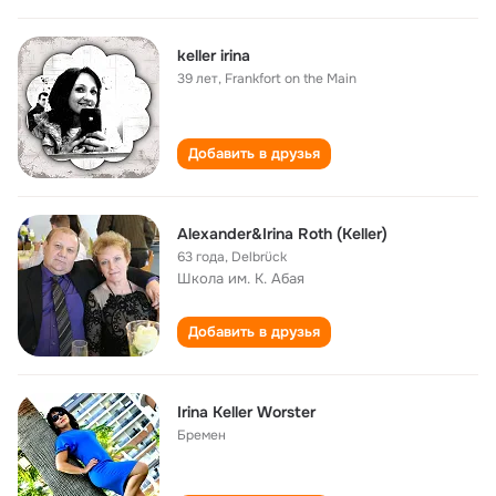
keller irina
39 лет
,
Frankfort on the Main
Добавить в друзья
Alexander&Irina Roth (Keller)
63 года
,
Delbrück
Школа им. К. Абая
Добавить в друзья
Irina Keller Worster
Бремен