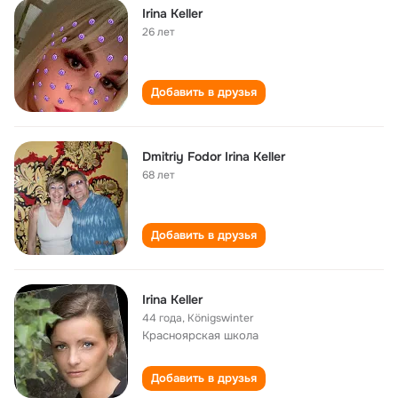
Irina Keller
26 лет
Добавить в друзья
Dmitriy Fodor Irina Keller
68 лет
Добавить в друзья
Irina Keller
44 года
,
Königswinter
Красноярская школа
Добавить в друзья