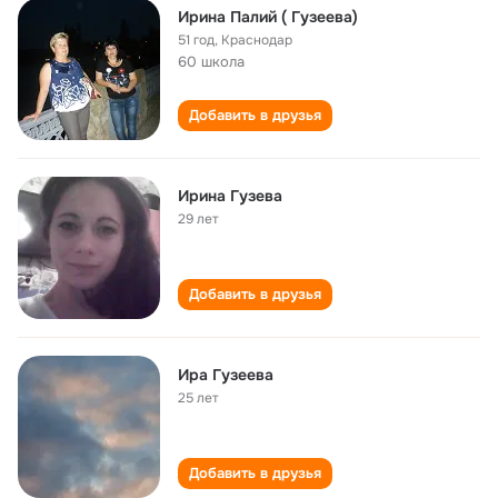
Ирина Палий ( Гузеева)
51 год
,
Краснодар
60 школа
Добавить в друзья
Ирина Гузева
29 лет
Добавить в друзья
Ира Гузеева
25 лет
Добавить в друзья