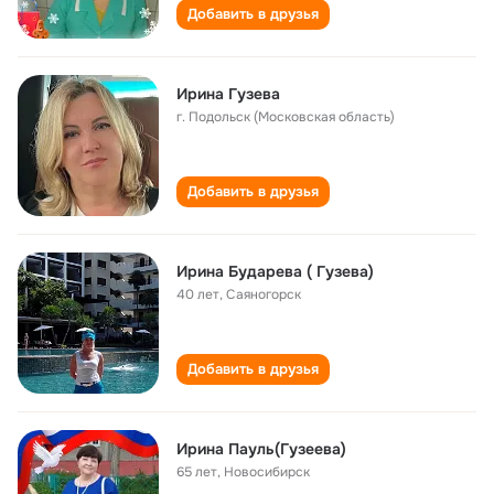
Добавить в друзья
Ирина Гузева
г. Подольск (Московская область)
Добавить в друзья
Ирина Бударева ( Гузева)
40 лет
,
Саяногорск
Добавить в друзья
Ирина Пауль(Гузеева)
65 лет
,
Новосибирск