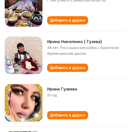
г. Жигулевск (Самарская область)
Добавить в друзья
Ирина Николенко ( Гузева)
48 лет
,
Россошанский район с.Криничное
Криничанская школа
Добавить в друзья
Ирина Гузеева
51 год
Добавить в друзья