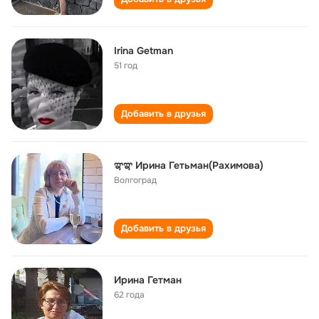
Irina Getman
51 год
Добавить в друзья
ಞಞ Ирина Гетьман(Рахимова)
Волгоград
Добавить в друзья
Ирина Гетман
62 года