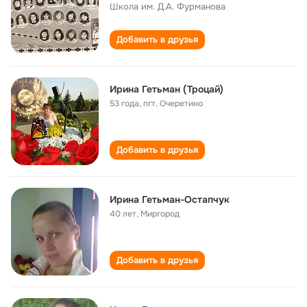
Школа им. Д.А. Фурманова
Добавить в друзья
Ирина Гетьман (Троцай)
53 года
,
пгт. Очеретино
Добавить в друзья
Ирина Гетьман-Остапчук
40 лет
,
Миргород
Добавить в друзья