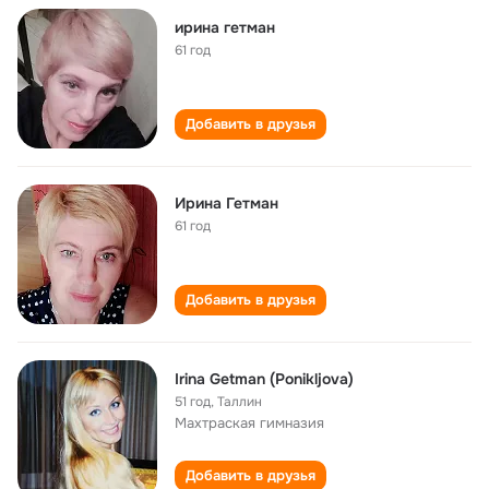
ирина гетман
61 год
Добавить в друзья
Ирина Гетман
61 год
Добавить в друзья
Irina Getman (Ponikljova)
51 год
,
Таллин
Махтраская гимназия
Добавить в друзья