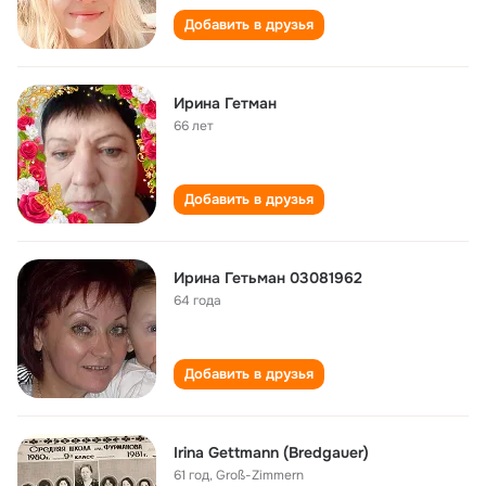
Добавить в друзья
Ирина Гетман
66 лет
Добавить в друзья
Ирина Гетьман 03081962
64 года
Добавить в друзья
Irina Gettmann (Bredgauer)
61 год
,
Groß-Zimmern