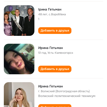
Ірина Гетьман
48 лет
,
с.Воробіївка
1
Добавить в друзья
Ирина Гетьман
51 год
,
Усть-Каменогорск
Добавить в друзья
Ирина Гетьман
г. Волжский (Волгоградская область)
Волжский политехнический техникум