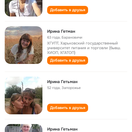
Добавить в друзья
Ирина Гетман
63 года
,
Барановичи
ХГУПТ, Харьковский государственный
университет питания и торговли (бывш.
ХИОП, ХГАТОП)
Добавить в друзья
Ирина Гетьман
52 года
,
Запорожье
Добавить в друзья
Ирина Гетьман