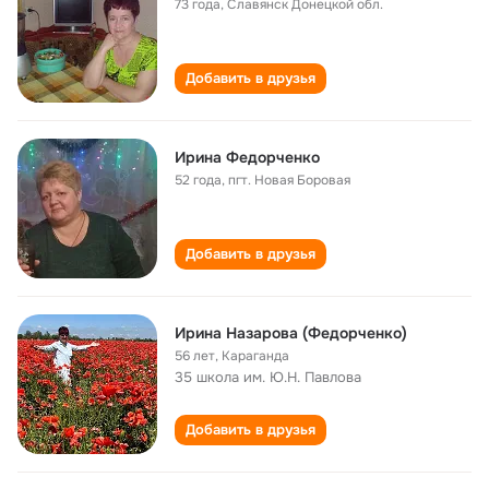
73 года
,
Славянск Донецкой обл.
Добавить в друзья
Ирина Федорченко
52 года
,
пгт. Новая Боровая
Добавить в друзья
Ирина Назарова (Федорченко)
56 лет
,
Караганда
35 школа им. Ю.Н. Павлова
Добавить в друзья