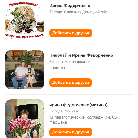
Ирина Федорченко
73 года
,
Славянск Донецкой обл.
Добавить в друзья
Николай и Ирина Федорченко
64 года
,
Новочеркасск
4 школа
Добавить в друзья
ирина федорченко(митина)
52 года
,
Москва
13 педагогический колледж им. С.Я.
Маршака
Добавить в друзья