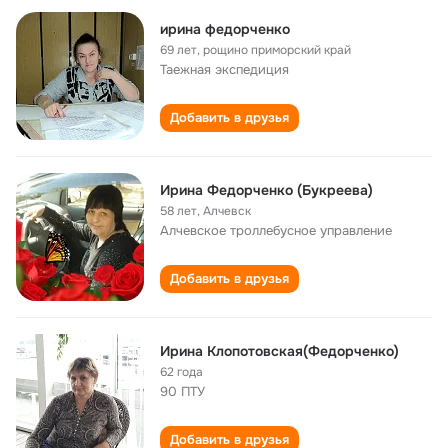
ирина федорченко
69 лет
,
рощино приморский край
Таежная экспедиция
Добавить в друзья
Ирина Федорченко (Букреева)
58 лет
,
Алчевск
Алчевское троллебусное управление
Добавить в друзья
Ирина Клопотовская(Федорченко)
62 года
90 ПТУ
Добавить в друзья