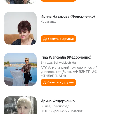
Ирина Назарова (Федорченко)
Караганда
Добавить в друзья
Irina Warkentin (Федорченко)
54 года
,
Schwäbisch Hall
АТУ, Алматинский технологический
университет (бывш. АФ ВЗИПП, АФ
ЖТИЛиПП, АТИ)
Добавить в друзья
Ирина Федорченко
38 лет
,
Красноград
ООО "Украинский Ритейл"