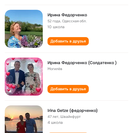
Ирина Федорченко
52 года
,
Одесская обл.
10 школа
Добавить в друзья
Ирина Федорченко (Солдатенко )
Могилёв
Добавить в друзья
Irina Getze (федорченко)
47 лет
,
Швайнфурт
4 школа