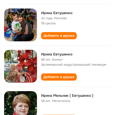
Ирина Евтушенко
42 года
,
Могилёв
18 школа
Добавить в друзья
Ирина Евтушенко
68 лет
,
Бахмут
Артемовский индустриальный техникум
Добавить в друзья
Ирина Мельник ( Евтушенко )
56 лет
,
Мелитополь