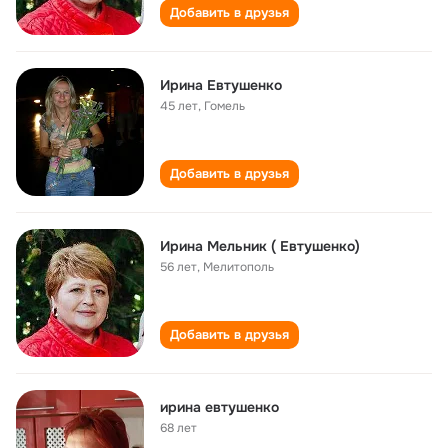
Добавить в друзья
Ирина Евтушенко
45 лет
,
Гомель
Добавить в друзья
Ирина Мельник ( Евтушенко)
56 лет
,
Мелитополь
Добавить в друзья
ирина евтушенко
68 лет