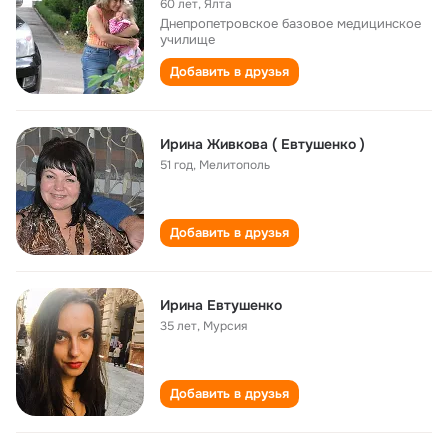
60 лет
,
Ялта
Днепропетровское базовое медицинское
училище
Добавить в друзья
Ирина Живкова ( Евтушенко )
51 год
,
Мелитополь
Добавить в друзья
Ирина Евтушенко
35 лет
,
Мурсия
Добавить в друзья