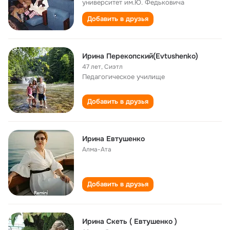
университет им.Ю. Федьковича
Добавить в друзья
Ирина Перекопский(Evtushenko)
47 лет
,
Сиэтл
Педагогическое училище
Добавить в друзья
Ирина Евтушенко
Алма-Ата
Добавить в друзья
Ирина Скеть ( Eвтушенко )