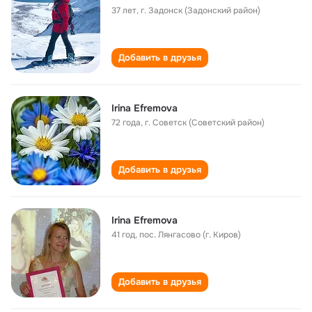
37 лет
,
г. Задонск (Задонский район)
Добавить в друзья
Irina Efremova
72 года
,
г. Советск (Советский район)
Добавить в друзья
Irina Efremova
41 год
,
пос. Лянгасово (г. Киров)
Добавить в друзья