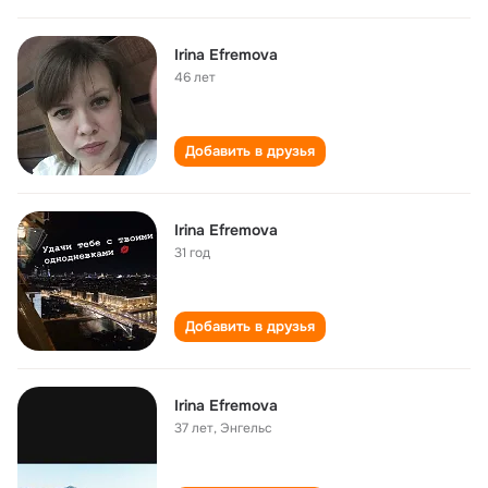
Irina Efremova
46 лет
Добавить в друзья
Irina Efremova
31 год
Добавить в друзья
Irina Efremova
37 лет
,
Энгельс