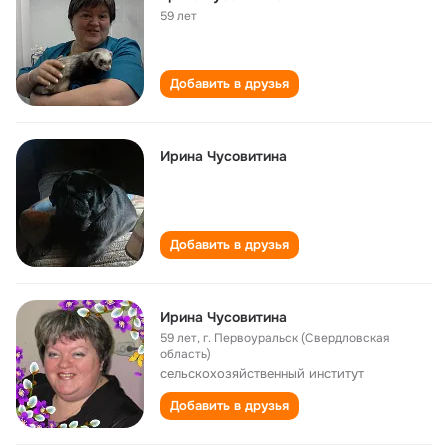
59 лет
Добавить в друзья
Ирина Чусовитина
Добавить в друзья
Ирина Чусовитина
59 лет
,
г. Первоуральск (Свердловская
область)
сельскохозяйственный институт
Добавить в друзья