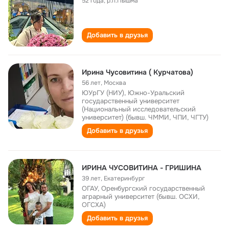
52 года
,
р.п.Пышма
Добавить в друзья
Ирина Чусовитина ( Курчатова)
56 лет
,
Москва
ЮУрГУ (НИУ), Южно-Уральский
государственный университет
(Национальный исследовательский
университет) (бывш. ЧММИ, ЧПИ, ЧГТУ)
Добавить в друзья
ИРИНА ЧУСОВИТИНА - ГРИШИНА
39 лет
,
Екатеринбург
ОГАУ, Оренбургский государственный
аграрный университет (бывш. ОСХИ,
ОГСХА)
Добавить в друзья