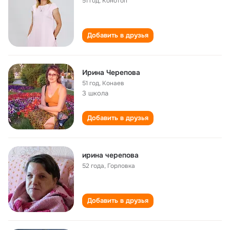
51 год
,
Конотоп
Добавить в друзья
Ирина Черепова
51 год
,
Конаев
3 школа
Добавить в друзья
ирина черепова
52 года
,
Горловка
Добавить в друзья