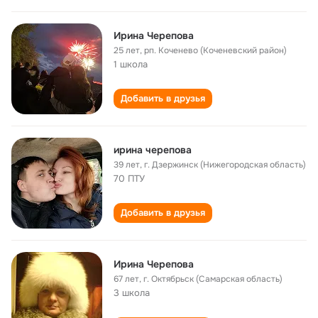
Ирина Черепова
25 лет
,
рп. Коченево (Коченевский район)
1 школа
Добавить в друзья
ирина черепова
39 лет
,
г. Дзержинск (Нижегородская область)
70 ПТУ
Добавить в друзья
Ирина Черепова
67 лет
,
г. Октябрьск (Самарская область)
3 школа