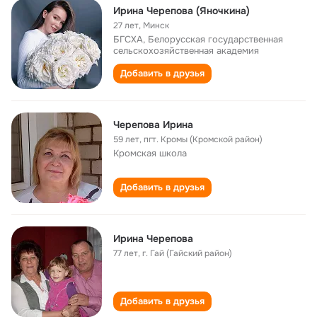
Ирина Черепова (Яночкина)
27 лет
,
Минск
БГСХА, Белорусская государственная
сельскохозяйственная академия
Добавить в друзья
Черепова Ирина
59 лет
,
пгт. Кромы (Кромской район)
Кромская школа
Добавить в друзья
Ирина Черепова
77 лет
,
г. Гай (Гайский район)
Добавить в друзья