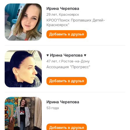
Ирина Черепова
29 лет
,
Красноярск
КРОО"Поиск Пропавших Детей-
Красноярск"
Добавить в друзья
♥ Ирина Черепова ♥
47 лет
,
г.Ростов-на-Дону
Ассоциация "Прогресс"
Добавить в друзья
Ирина Черепова
53 года
Добавить в друзья