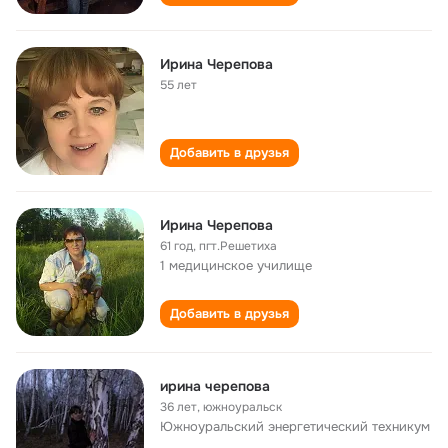
Ирина Черепова
55 лет
Добавить в друзья
Ирина Черепова
61 год
,
пгт.Решетиха
1 медицинское училище
Добавить в друзья
ирина черепова
36 лет
,
южноуральск
Южноуральский энергетический техникум