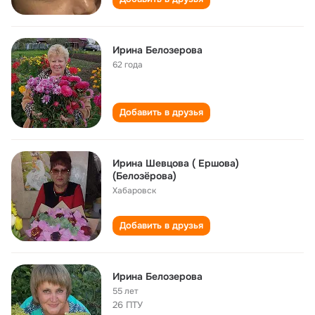
Ирина Белозерова
62 года
Добавить в друзья
Ирина Шевцова ( Ершова)
(Белозёрова)
Хабаровск
Добавить в друзья
Ирина Белозерова
55 лет
26 ПТУ