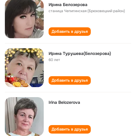
Ирина Белозерова
станица Чепигинская (Брюховецкий район)
Добавить в друзья
Ирина Турушева(Белозерова)
60 лет
Добавить в друзья
Irina Belozerova
Добавить в друзья