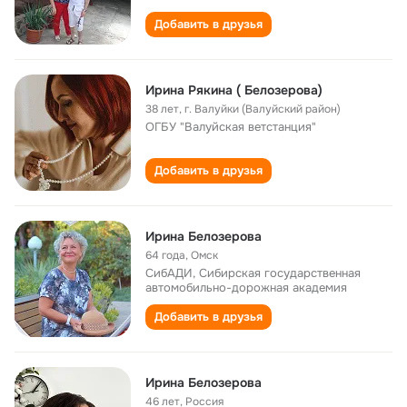
Добавить в друзья
Ирина Рякина ( Белозерова)
38 лет
,
г. Валуйки (Валуйский район)
ОГБУ "Валуйская ветстанция"
Добавить в друзья
Ирина Белозерова
64 года
,
Омск
СибАДИ, Сибирская государственная
автомобильно-дорожная академия
Добавить в друзья
Ирина Белозерова
46 лет
,
Россия