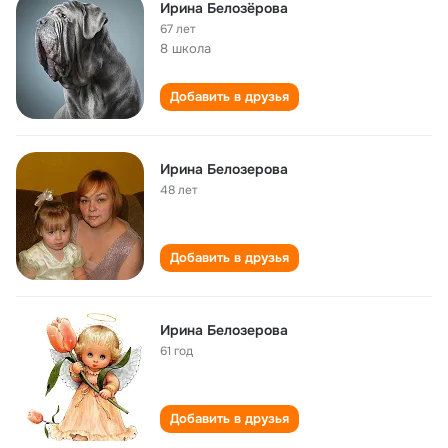
Ирина Белозёрова
67 лет
8 школа
Добавить в друзья
Ирина Белозерова
48 лет
Добавить в друзья
Ирина Белозерова
61 год
Добавить в друзья