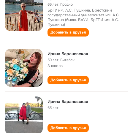
65 лет
,
Гродно
БрГУ им. А.С. Пушкина, Брестский
государственный университет им. А.С.
Пушкина (бывш. БрУИ, БрГПИ им. А.С.
Пушкина)
Добавить в друзья
Ирина Барановская
59 лет
,
Витебск
3 школа
Добавить в друзья
Ирина Барановская
65 лет
Добавить в друзья