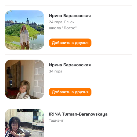
Ирина Барановская
24 года
,
Ельск
школа "Логос"
Добавить в друзья
Ирина Барановская
34 года
Добавить в друзья
IRINA Turman-Baranovskaya
Ташкент