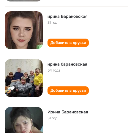
ирина Барановская
31 год
Добавить в друзья
ирина барановская
54 года
Добавить в друзья
Ирина Барановская
31 год