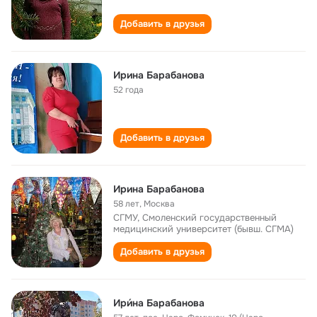
Добавить в друзья
Ирина Барабанова
52 года
Добавить в друзья
Ирина Барабанова
58 лет
,
Москва
СГМУ, Смоленский государственный
медицинский университет (бывш. СГМА)
Добавить в друзья
Ири́на Барабанова