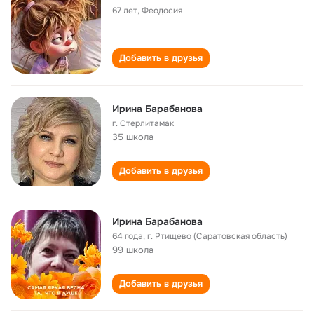
67 лет
,
Феодосия
Добавить в друзья
Ирина Барабанова
г. Стерлитамак
35 школа
Добавить в друзья
Ирина Барабанова
64 года
,
г. Ртищево (Саратовская область)
99 школа
Добавить в друзья