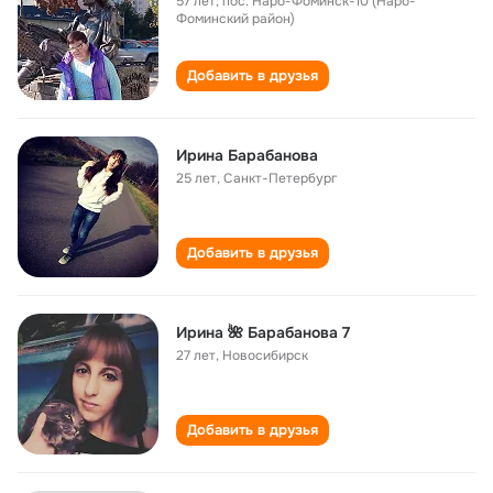
57 лет
,
пос. Наро-Фоминск-10 (Наро-
Фоминский район)
Добавить в друзья
Ирина Барабанова
25 лет
,
Санкт-Петербург
Добавить в друзья
Ирина 🌺 Барабанова 7
27 лет
,
Новосибирск
Добавить в друзья