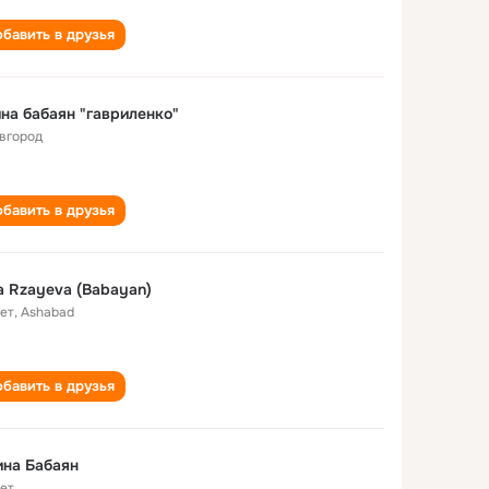
бавить в друзья
на бабаян "гавриленко"
вгород
бавить в друзья
na Rzayeva (Babayan)
лет
,
Ashabad
бавить в друзья
на Бабаян
лет