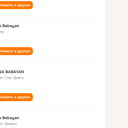
бавить в друзья
na Babayan
пр
бавить в друзья
INA BABAYAN
лет
,
Сан-Диего
бавить в друзья
na Babayan
ет
,
Ереван