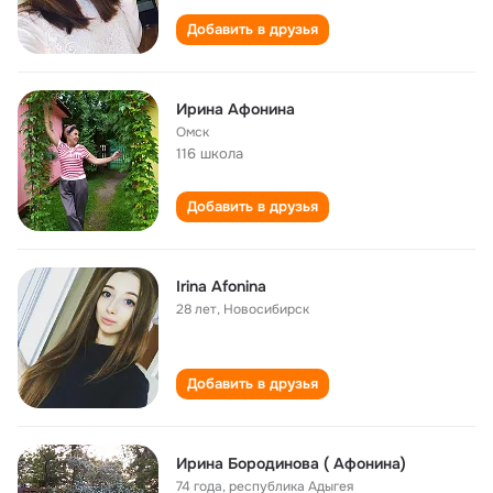
Добавить в друзья
Ирина Афонина
Омск
116 школа
Добавить в друзья
Irina Afonina
28 лет
,
Новосибирск
Добавить в друзья
Ирина Бородинова ( Афонина)
74 года
,
республика Адыгея