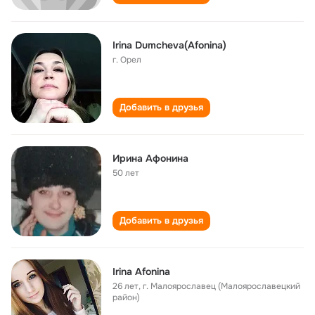
Irina Dumcheva(Afonina)
г. Орел
Добавить в друзья
Ирина Афонина
50 лет
Добавить в друзья
Irina Afonina
26 лет
,
г. Малоярославец (Малоярославецкий
район)