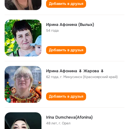
Добавить в друзья
Ирина Афонина (Вылых)
54 года
Добавить в друзья
Ирина Афонина 🌷 Жарова 🌷
62 года
,
г. Минусинск (Красноярский край)
Добавить в друзья
Irina Dumcheva(Afonina)
48 лет
,
г. Орел