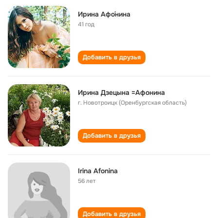
Ирина Афо́нина
41 год
Добавить в друзья
Ирина Дзецына =Афонина
г. Новотроицк (Оренбургская область)
Добавить в друзья
Irina Afonina
56 лет
Добавить в друзья