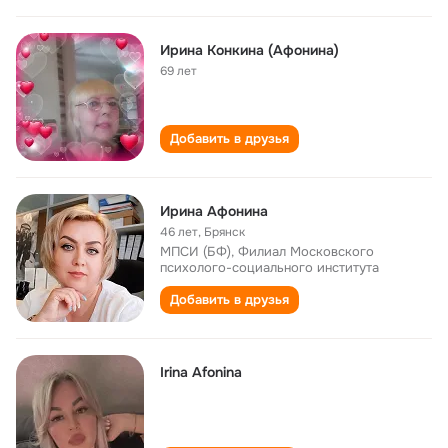
Ирина Конкина (Афонина)
69 лет
Добавить в друзья
Ирина Афонина
46 лет
,
Брянск
МПСИ (БФ), Филиал Московского
психолого-социального института
Добавить в друзья
Irina Afonina