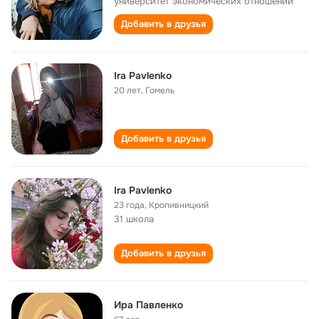
университет экономических отношений
Добавить в друзья
Ira Pavlenko
20 лет
,
Гомель
Добавить в друзья
Ira Pavlenko
23 года
,
Кропивницкий
31 школа
Добавить в друзья
Ира Павленко