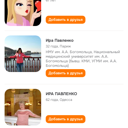
67 лет
Добавить в друзья
Ира Павленко
32 года
,
Париж
НМУ им. А.А. Богомольца, Национальный
медицинский университет им. А.А.
Богомольца (бывш. КМИ, УГМИ им. А.А.
Богомольца)
Добавить в друзья
ИРА ПАВЛЕНКО
62 года
,
Одесса
Добавить в друзья