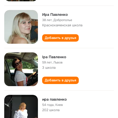
Ира Павленко
38 лет
,
Доброполье
Краснокаменская школа
Добавить в друзья
Іра Павленко
59 лет
,
Львов
3 школа
Добавить в друзья
ира павленко
54 года
,
Киев
202 школа