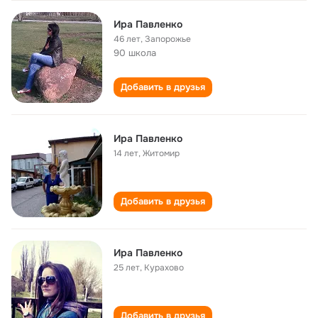
Ира Павленко
46 лет
,
Запорожье
90 школа
Добавить в друзья
Ира Павленко
14 лет
,
Житомир
Добавить в друзья
Ира Павленко
25 лет
,
Курахово
Добавить в друзья