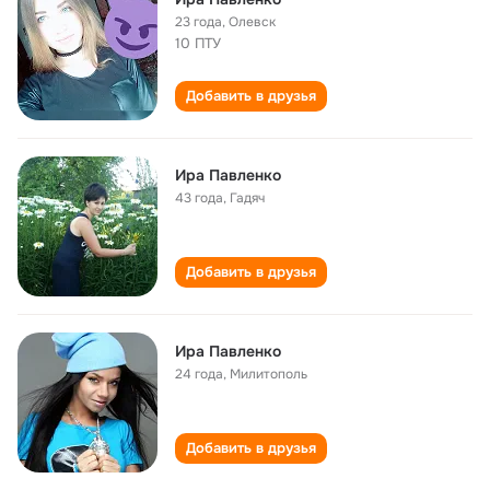
23 года
,
Олевск
10 ПТУ
Добавить в друзья
Ира Павленко
43 года
,
Гадяч
Добавить в друзья
Ира Пaвленко
24 года
,
Милитополь
Добавить в друзья