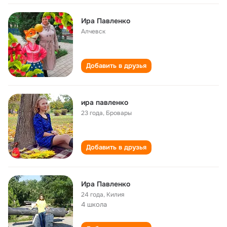
Ира Павленко
Алчевск
Добавить в друзья
ира павленко
23 года
,
Бровары
Добавить в друзья
Ира Павленко
24 года
,
Килия
4 школа