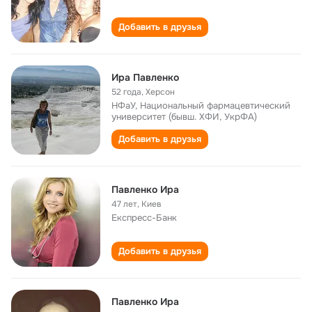
Добавить в друзья
Ира Павленко
52 года
,
Херсон
НФаУ, Национальный фармацевтический
университет (бывш. ХФИ, УкрФА)
Добавить в друзья
Павленко Ира
47 лет
,
Киев
Експресс-Банк
Добавить в друзья
Павленко Ира