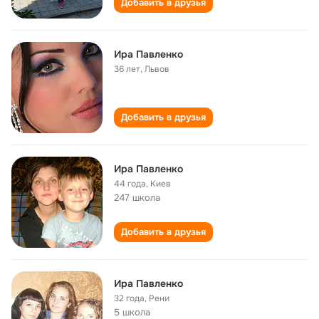
Добавить в друзья
Ира Павленко
36 лет
,
Львов
Добавить в друзья
Ира Павленко
44 года
,
Киев
247 школа
Добавить в друзья
Ира Павленко
32 года
,
Рени
5 школа