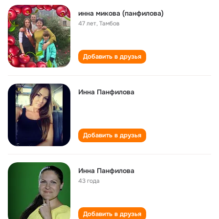
инна микова (панфилова)
47 лет
,
Тамбов
Добавить в друзья
Инна Панфилова
Добавить в друзья
Инна Панфилова
43 года
Добавить в друзья