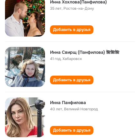
Инна Хохлова(Панфилова)
35 лет
,
Ростов-на-Дону
Добавить в друзья
Инна Свирщ (Панфилова) 🌺🌺🌺
41 год
,
Хабаровск
Добавить в друзья
Инна Панфилова
40 лет
,
Великий Новгород
Добавить в друзья