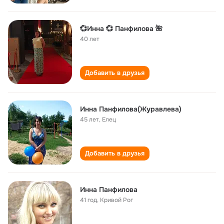
💞Инна 💞 Панфилова 🌺
40 лет
Добавить в друзья
Инна Панфилова(Журавлева)
45 лет
,
Елец
Добавить в друзья
Инна Панфилова
41 год
,
Кривой Рог