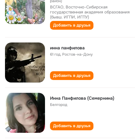
район)
ВСГАО, Восточно-Cибирская
государственная академия образования
(бывш. ИГПИ, ИГПУ)
Добавить в друзья
инна панфилова
61 год
,
Ростов-на-Дону
Добавить в друзья
Инна Панфилова (Семернина)
Белгород
Добавить в друзья