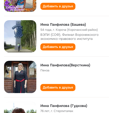
Добавить в друзья
Инна Панфилова (Башева)
54 года
,
г. Короча (Корочанский район)
ВЭПИ (СОФ), Филиал Воронежского
экономико-правового института
Добавить в друзья
Инна Панфилова(Версткина)
Пенза
Добавить в друзья
Инна Панфилова (Гудкова)
76 лет
,
г. Стерлитамак