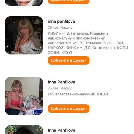
inna panfilova
75 лет
,
Чикаго
КНЭУ им. В. Гетьмана, Киевский
национальный экономический
университет им. В. Гетьмана (бывш. ККИ,
НАРХОЗ, КИНХ им. Д.С. Коротченко, КФЭИ,
ХФЭИ, КГЭУ)
Добавить в друзья
Inna Panfilova
75 лет
,
Чикаго
145 естественно-научный лицей
Добавить в друзья
Inna Panfilova