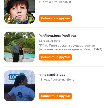
49 лет
,
с. Станиславчик
Добавить в друзья
Panfilova,Inna Panfilova
53 года
,
Хьюстон
ПГФА, Пятигорская государственная
фармацевтическая академия (бывш. ПФИ)
Добавить в друзья
инна панфилова
43 года
,
Ростов-на-Дону
Добавить в друзья