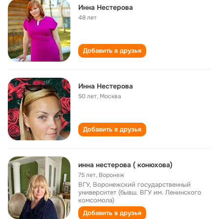
Инна Нестерова
48 лет
Добавить в друзья
Инна Нестерова
50 лет
,
Москва
Добавить в друзья
инна нестерова ( конюхова)
75 лет
,
Воронеж
ВГУ, Воронежский государственный
университет (бывш. ВГУ им. Ленинского
комсомола)
Добавить в друзья