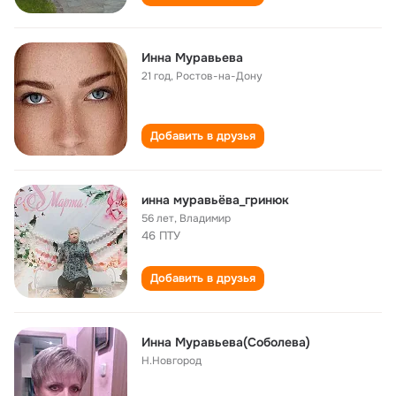
Инна Муравьева
21 год
,
Ростов-на-Дону
Добавить в друзья
инна муравьёва_гринюк
56 лет
,
Владимир
46 ПТУ
Добавить в друзья
Инна Муравьева(Соболева)
Н.Новгород