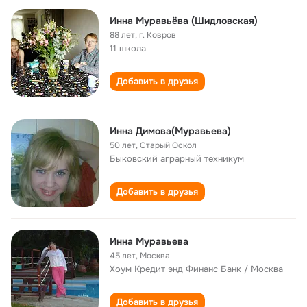
Инна Муравьёва (Шидловская)
88 лет
,
г. Ковров
11 школа
Добавить в друзья
Инна Димова(Муравьева)
50 лет
,
Старый Оскол
Быковский аграрный техникум
Добавить в друзья
Инна Муравьева
45 лет
,
Москва
Хоум Кредит энд Финанс Банк / Москва
Добавить в друзья