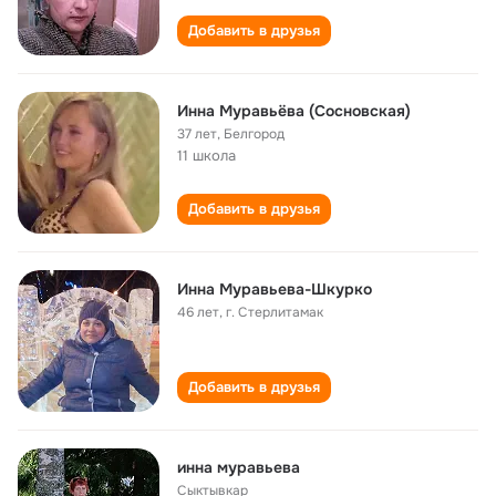
Добавить в друзья
Инна Муравьёва (Сосновская)
37 лет
,
Белгород
11 школа
Добавить в друзья
Инна Муравьева-Шкурко
46 лет
,
г. Стерлитамак
Добавить в друзья
инна муравьева
Сыктывкар