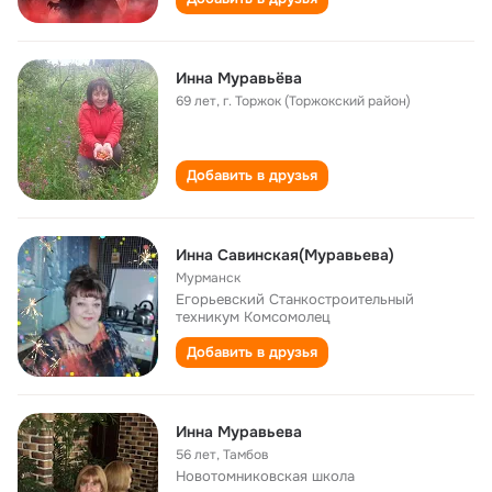
Инна Муравьёва
69 лет
,
г. Торжок (Торжокский район)
Добавить в друзья
Инна Савинская(Муравьева)
Мурманск
Егорьевский Станкостроительный
техникум Комсомолец
Добавить в друзья
Инна Муравьева
56 лет
,
Тамбов
Новотомниковская школа