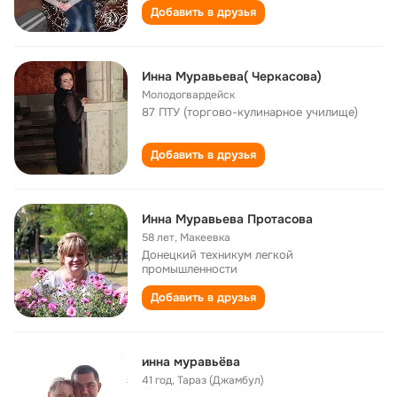
Добавить в друзья
Инна Муравьева( Черкасова)
Молодогвардейск
87 ПТУ (торгово-кулинарное училище)
Добавить в друзья
Инна Муравьева Протасова
58 лет
,
Макеевка
Донецкий техникум легкой
промышленности
Добавить в друзья
инна муравьёва
41 год
,
Тараз (Джамбул)