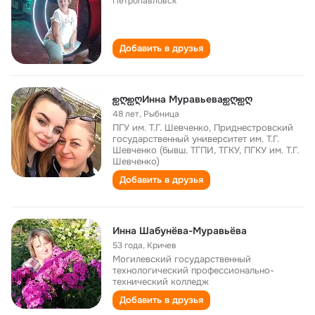
Петропавловск
Добавить в друзья
ஐღஐღИнна Муравьеваஐღஐღ
48 лет
,
Рыбница
ПГУ им. Т.Г. Шевченко, Приднестровский
государственный университет им. Т.Г.
Шевченко (бывш. ТГПИ, ТГКУ, ПГКУ им. Т.Г.
Шевченко)
Добавить в друзья
Инна Шабунёва-Муравьёва
53 года
,
Кричев
Могилевский государственный
технологический профессионально-
технический колледж
Добавить в друзья