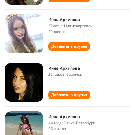
Инна Архипова
27 лет
,
г. Нижневартовск
29 школа
Добавить в друзья
Инна Архипова
23 года
,
г. Воронеж
Добавить в друзья
Инна Архипова
44 года
,
Санкт-Петербург
96 школа