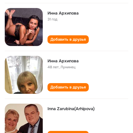
Инна Архипова
31 год
Добавить в друзья
Инна Архипова
48 лет
,
Лунинец
Добавить в друзья
Inna Zarubina(Arhipova)