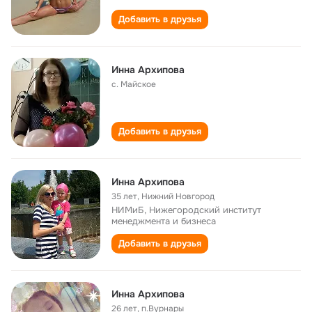
Добавить в друзья
Инна Архипова
с. Майское
Добавить в друзья
Инна Архипова
35 лет
,
Нижний Новгород
НИМиБ, Нижегородский институт
менеджмента и бизнеса
Добавить в друзья
Инна Архипова
26 лет
,
п.Вурнары