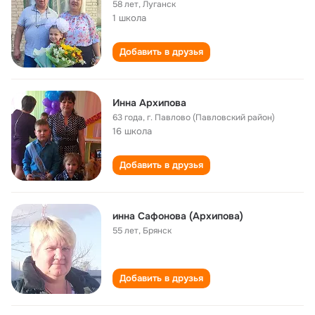
58 лет
,
Луганск
1 школа
Добавить в друзья
Инна Архипова
63 года
,
г. Павлово (Павловский район)
16 школа
Добавить в друзья
инна Сафонова (Архипова)
55 лет
,
Брянск
Добавить в друзья