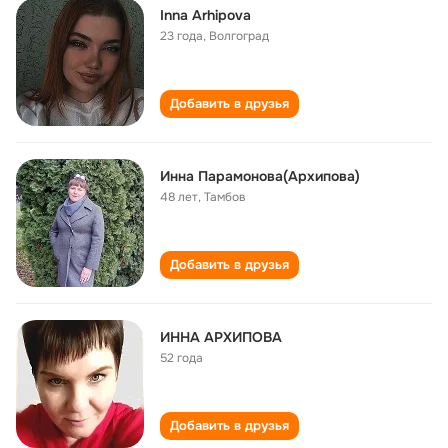
Inna Arhipova
23 года
,
Волгоград
Добавить в друзья
Инна Парамонова(Архипова)
48 лет
,
Тамбов
Добавить в друзья
ИННА АРХИПОВА
52 года
Добавить в друзья