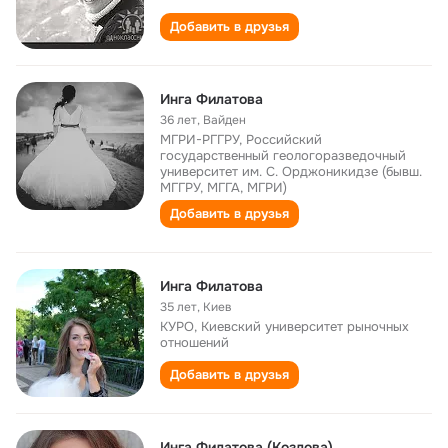
Добавить в друзья
Инга Филатова
36 лет
,
Вайден
МГРИ-РГГРУ, Российский
государственный геологоразведочный
университет им. С. Орджоникидзе (бывш.
МГГРУ, МГГА, МГРИ)
Добавить в друзья
Инга Филатова
35 лет
,
Киев
КУРО, Киевский университет рыночных
отношений
Добавить в друзья
Инга Филатова (Козлова)