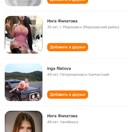
Инга Филатова
35 лет
,
г. Морозовск (Морозовский район)
Добавить в друзья
inga filatova
49 лет
,
Петропавловск-Камчатский
Добавить в друзья
Инга Филатова
48 лет
,
Челябинск