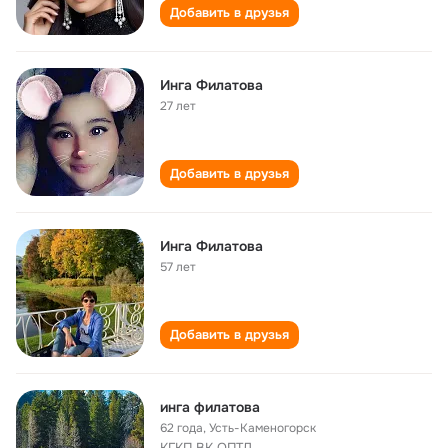
Добавить в друзья
Инга Филатова
27 лет
Добавить в друзья
Инга Филатова
57 лет
Добавить в друзья
инга филатова
62 года
,
Усть-Каменогорск
КГКП ВК ОПТД