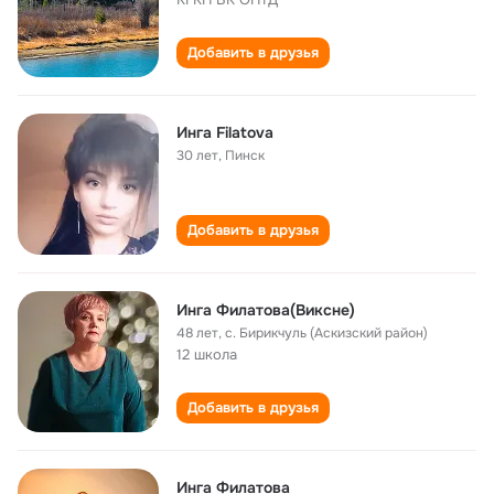
Добавить в друзья
Инга Filatova
30 лет
,
Пинск
Добавить в друзья
Инга Филатова(Виксне)
48 лет
,
с. Бирикчуль (Аскизский район)
12 школа
Добавить в друзья
Инга Филатова