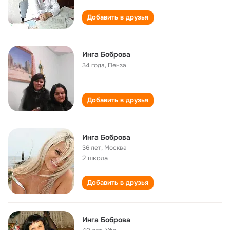
Добавить в друзья
Инга Боброва
34 года
,
Пенза
Добавить в друзья
Инга Боброва
36 лет
,
Москва
2 школа
Добавить в друзья
Инга Боброва