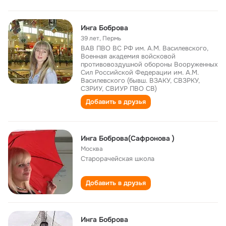
Инга Боброва
39 лет
,
Пермь
ВАВ ПВО ВС РФ им. А.М. Василевского,
Военная академия войсковой
противовоздушной обороны Вооруженных
Сил Российской Федерации им. А.М.
Василевского (бывш. ВЗАКУ, СВЗРКУ,
СЗРИУ, СВИУР ПВО СВ)
Добавить в друзья
Инга Боброва(Сафронова )
Москва
Старорачейская школа
Добавить в друзья
Инга Боброва