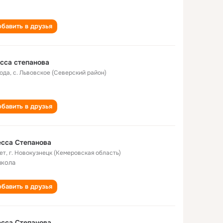
бавить в друзья
сса степанова
года
,
с. Львовское (Северский район)
бавить в друзья
сса Степанова
ет
,
г. Новокузнецк (Кемеровская область)
школа
бавить в друзья
сса Степанова