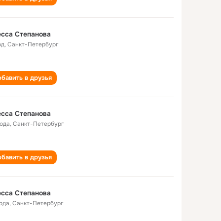
сса Степанова
од
,
Санкт-Петербург
бавить в друзья
сса Степанова
года
,
Санкт-Петербург
бавить в друзья
сса Степанова
года
,
Санкт-Петербург