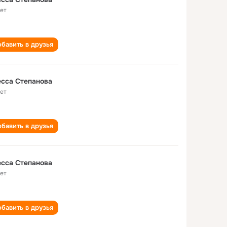
лет
бавить в друзья
сса Степанова
лет
бавить в друзья
сса Степанова
лет
бавить в друзья