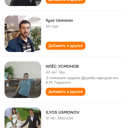
Ilyos Usmonov
34 года
Добавить в друзья
ИЛЁС УСМОНОВ
40 лет
,
Уфа
3 гимназия ордена Дружбы народов им.
А.М. Горького
Добавить в друзья
ILYOS USMONOV
37 лет
,
ANDIJON