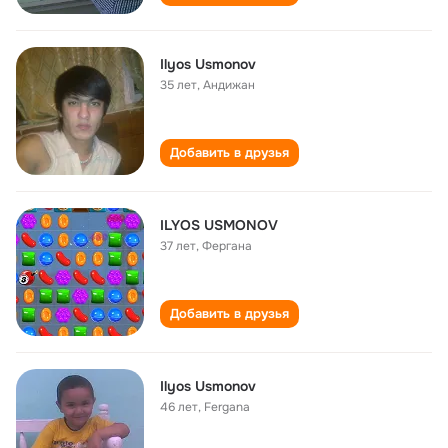
Ilyos Usmonov
35 лет
,
Андижан
Добавить в друзья
ILYOS USMONOV
37 лет
,
Фергана
Добавить в друзья
Ilyos Usmonov
46 лет
,
Fergana