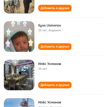
Добавить в друзья
Ilyos Usmonov
35 лет
,
Андижон
Добавить в друзья
Илёс Усмонов
35 лет
Добавить в друзья
Илёс Усмонов