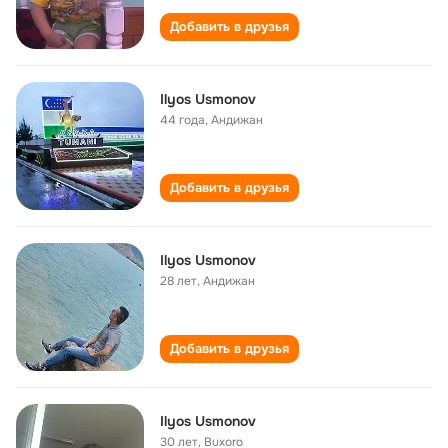
Добавить в друзья
Ilyos Usmonov
44 года
,
Андижан
Добавить в друзья
Ilyos Usmonov
28 лет
,
Андижан
Добавить в друзья
Ilyos Usmonov
30 лет
,
Buxoro