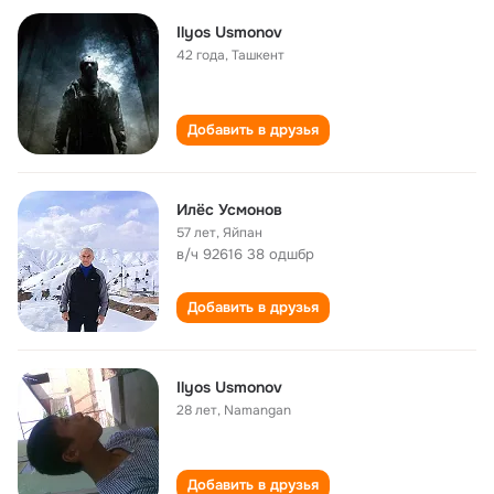
Ilyos Usmonov
42 года
,
Ташкент
Добавить в друзья
Илёс Усмонов
57 лет
,
Яйпан
в/ч 92616 38 одшбр
Добавить в друзья
Ilyos Usmonov
28 лет
,
Namаngаn
Добавить в друзья