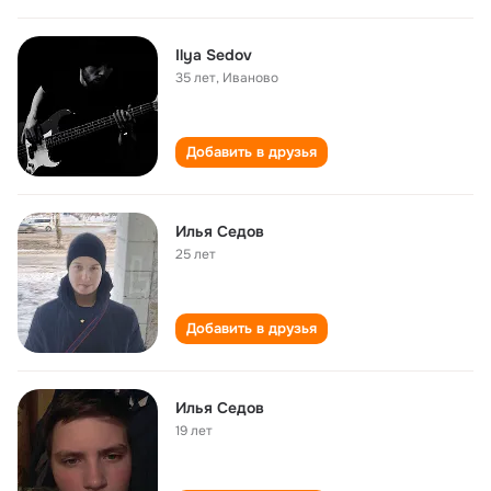
Ilya Sedov
35 лет
,
Иваново
Добавить в друзья
Илья Седов
25 лет
Добавить в друзья
Илья Седов
19 лет