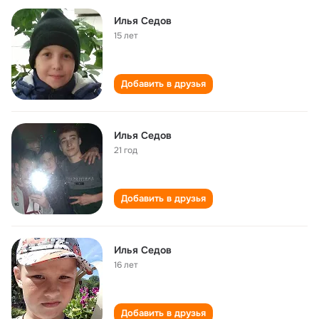
Илья Седов
15 лет
Добавить в друзья
Илья Седов
21 год
Добавить в друзья
Илья Седов
16 лет
Добавить в друзья