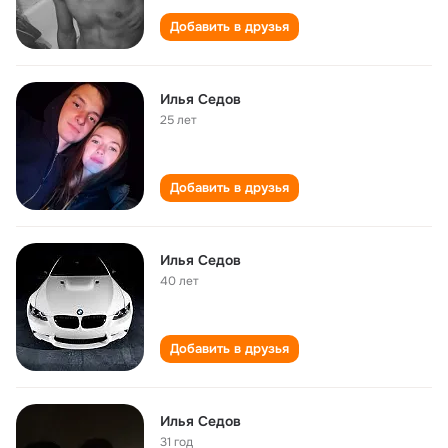
Добавить в друзья
Илья Седов
25 лет
Добавить в друзья
Илья Седов
40 лет
Добавить в друзья
Илья Седов
31 год