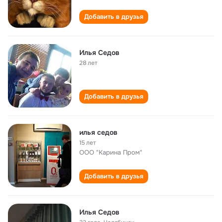
Добавить в друзья
Илья Седов
28 лет
Добавить в друзья
илья седов
15 лет
ООО "Карина Пром"
Добавить в друзья
Илья Седов