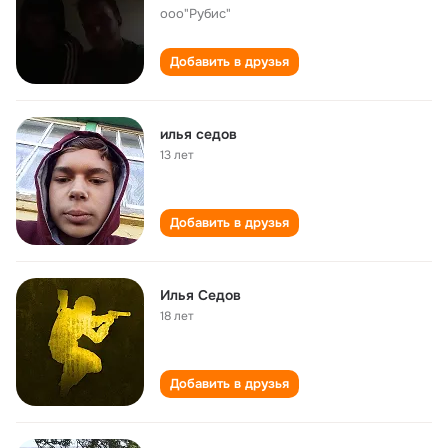
ооо"Рубис"
Добавить в друзья
илья седов
13 лет
Добавить в друзья
Илья Седов
18 лет
Добавить в друзья