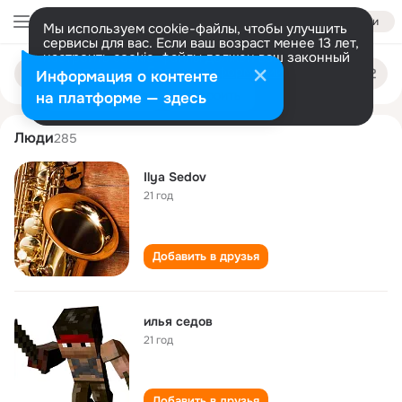
Войти
Мы используем cookie-файлы, чтобы улучшить
сервисы для вас. Если ваш возраст менее 13 лет,
настроить cookie-файлы должен ваш законный
ilya sedov
Поиск
представитель.
Больше информации
Информация о контенте
по
людям
Разрешить все
Настроить
на платформе — здесь
Люди
285
Ilya Sedov
21 год
Добавить в друзья
илья седов
21 год
Добавить в друзья