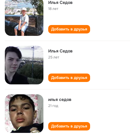
Илья Седов
18 лет
Добавить в друзья
Илья Седов
25 лет
Добавить в друзья
илья седов
21 год
Добавить в друзья