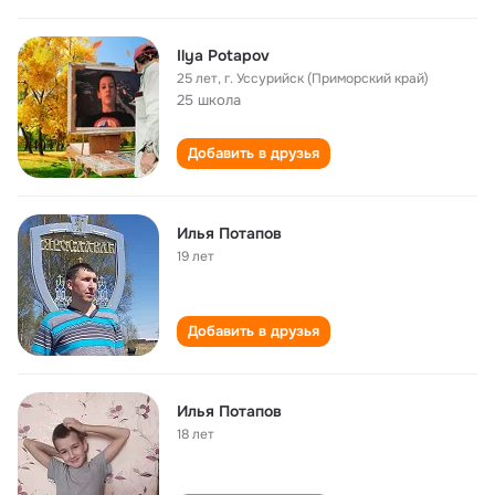
Ilya Potapov
25 лет
,
г. Уссурийск (Приморский край)
25 школа
Добавить в друзья
Илья Потапов
19 лет
Добавить в друзья
Илья Потапов
18 лет