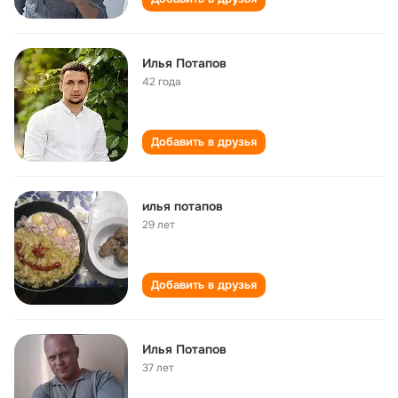
Илья Потапов
42 года
Добавить в друзья
илья потапов
29 лет
Добавить в друзья
Илья Потапов
37 лет