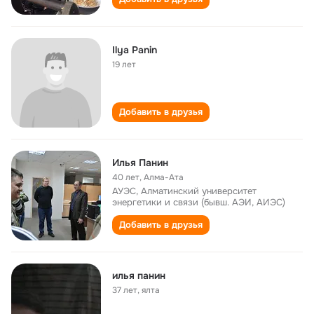
Ilya Panin
19 лет
Добавить в друзья
Илья Панин
40 лет
,
Алма-Ата
АУЭС, Алматинский университет
энергетики и связи (бывш. АЭИ, АИЭС)
Добавить в друзья
илья панин
37 лет
,
ялта