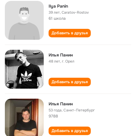
Ilya Panin
39 лет
,
Caratov-Rostov
61 школа
Добавить в друзья
Илья Панин
48 лет
,
г. Орел
Добавить в друзья
Илья Панин
53 года
,
Санкт-Петербург
9788
Добавить в друзья