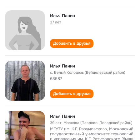
Илья Панин
37 лет
Добавить в друзья
Илья Панин
с. Белый Колодезь (Вейделевский район)
63587
Добавить в друзья
Илья Панин
39 лет
,
Москова (Павлово-Посадский район)
МГУТУ им. К.Г. Разумовского, Московский
государственный университет технологий
и управления им. К.Г. Разумовского (бывш.