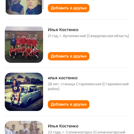
Добавить в друзья
Илья Костенко
21 год
,
г. Артемовский (Свердловская область)
Добавить в друзья
илья костенко
26 лет
,
станица Староминская (Староминский
район)
Добавить в друзья
Илья Костенко
23 года
,
г. Солнечногорск (Солнечногорский