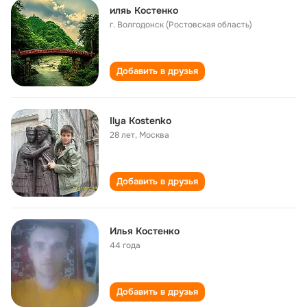
иляь Костенко
г. Волгодонск (Ростовская область)
Добавить в друзья
Ilya Kostenko
28 лет
,
Москва
Добавить в друзья
Илья Костенко
44 года
Добавить в друзья