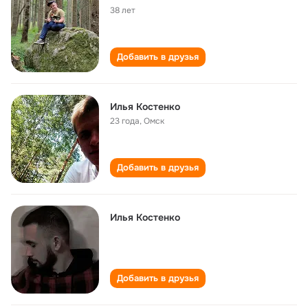
38 лет
Добавить в друзья
Илья Костенко
23 года
,
Омск
Добавить в друзья
Илья Костенко
Добавить в друзья