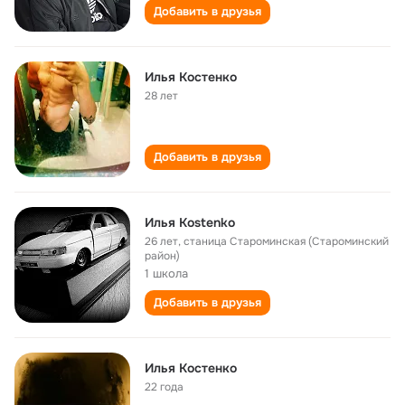
Добавить в друзья
Илья Костенко
28 лет
Добавить в друзья
Илья Кostenko
26 лет
,
станица Староминская (Староминский
район)
1 школа
Добавить в друзья
Илья Костенко
22 года