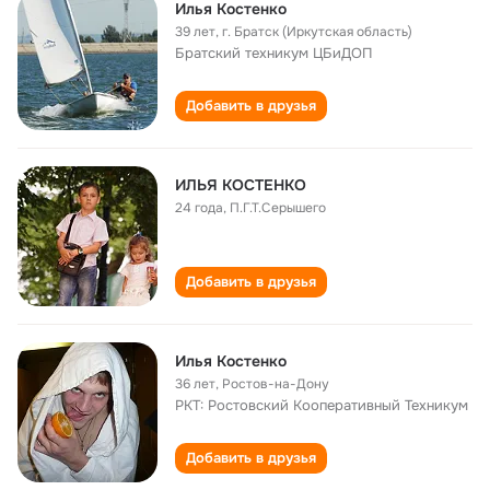
Илья Костенко
39 лет
,
г. Братск (Иркутская область)
Братский техникум ЦБиДОП
Добавить в друзья
ИЛЬЯ КОСТЕНКО
24 года
,
П.Г.Т.Серышего
Добавить в друзья
Илья Костенко
36 лет
,
Ростов-на-Дону
РКТ: Ростовский Кооперативный Техникум
Добавить в друзья