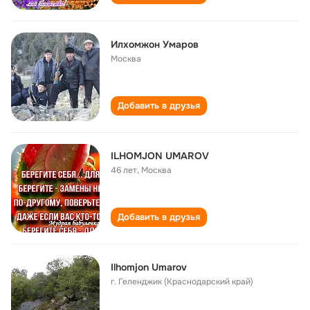
Илхомжон Умаров
Москва
Добавить в друзья
ILHOMJON UMAROV
46 лет
,
Москва
Добавить в друзья
Ilhomjon Umarov
г. Геленджик (Краснодарский край)