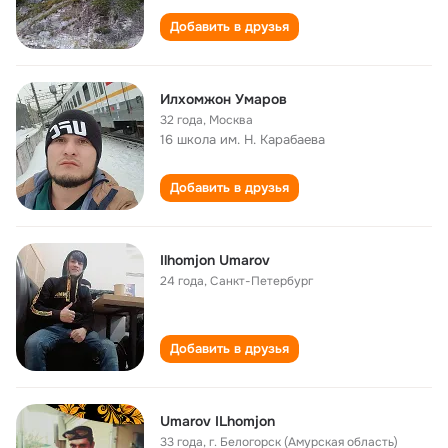
Добавить в друзья
Илхомжон Умаров
32 года
,
Москва
16 школа им. Н. Карабаева
Добавить в друзья
Ilhomjon Umarov
24 года
,
Санкт-Петербург
Добавить в друзья
Umarоv ILhomjon
33 года
,
г. Белогорск (Амурская область)