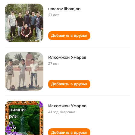
umarov ilhomjon
27 лет
Добавить в друзья
Илхомжон Умаров
27 лет
Добавить в друзья
Илхомжон Умаров
41 год
,
Фергана
Добавить в друзья