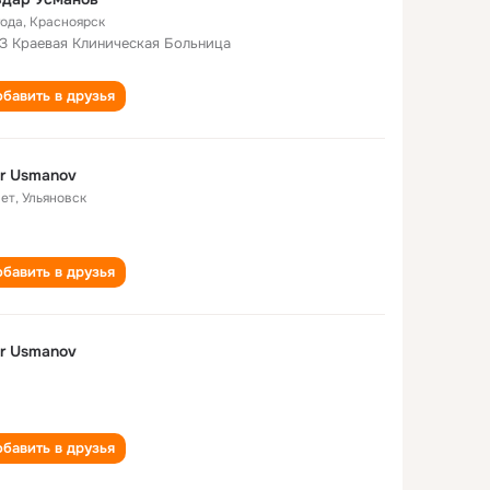
года
,
Красноярск
З Краевая Клиническая Больница
бавить в друзья
ar Usmanov
лет
,
Ульяновск
бавить в друзья
ar Usmanov
бавить в друзья