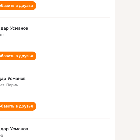
бавить в друзья
Ильдар Усманов
лет
бавить в друзья
дар Усманов
лет
,
Пермь
бавить в друзья
ьдар Усманов
од