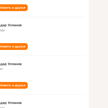
бавить в друзья
ьдар Усманов
года
бавить в друзья
ьдар Усманов
лет
бавить в друзья
ьдар Усманов
года