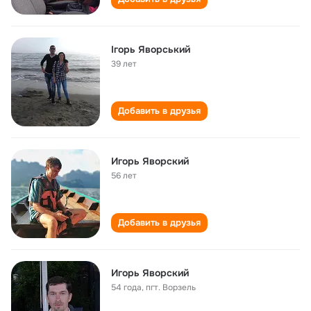
Ігорь Яворський
39 лет
Добавить в друзья
Игорь Яворский
56 лет
Добавить в друзья
Игорь Яворский
54 года
,
пгт. Ворзель