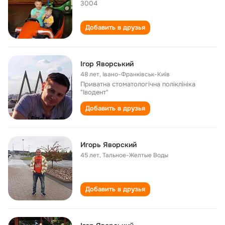
3004
Добавить в друзья
Ігор Яворський
48 лет
,
Івано-Франківськ-Київ
Приватна стоматологічна поліклініка
"Іводент"
Добавить в друзья
Игорь Яворский
45 лет
,
Тальное-Желтые Воды
Добавить в друзья