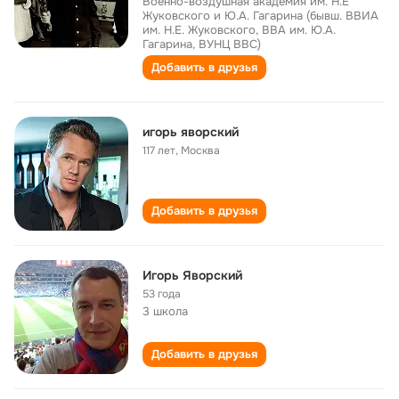
Военно-воздушная академия им. Н.Е
Жуковского и Ю.А. Гагарина (бывш. ВВИА
им. Н.Е. Жуковского, ВВА им. Ю.А.
Гагарина, ВУНЦ ВВС)
Добавить в друзья
игорь яворский
117 лет
,
Москва
Добавить в друзья
Игорь Яворский
53 года
3 школа
Добавить в друзья