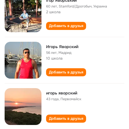
Ігор Яворський
60 лет
,
Stamford/Дрогобыч, Украина
2 школа
Добавить в друзья
Игорь Яворский
56 лет
,
Мадрид
10 школа
Добавить в друзья
игорь яворский
43 года
,
Первомайск
Добавить в друзья