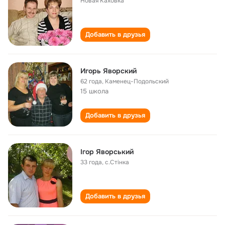
Новая Каховка
Добавить в друзья
Игорь Яворский
62 года
,
Каменец-Подольский
15 школа
Добавить в друзья
Ігор Яворський
33 года
,
с.Стінка
Добавить в друзья