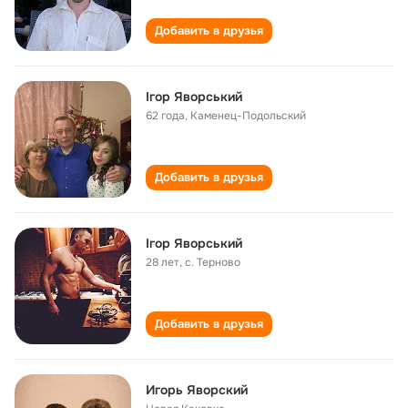
Добавить в друзья
Ігор Яворський
62 года
,
Каменец-Подольский
Добавить в друзья
Ігор Яворський
28 лет
,
с. Терново
Добавить в друзья
Игорь Яворский