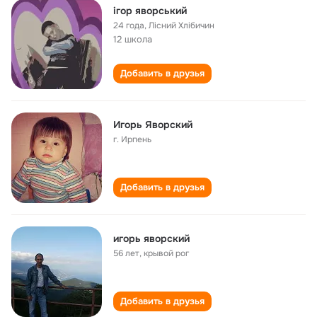
ігор яворський
24 года
,
Лісний Хлібичин
12 школа
Добавить в друзья
Игорь Яворский
г. Ирпень
Добавить в друзья
игорь яворский
56 лет
,
крывой рог
Добавить в друзья