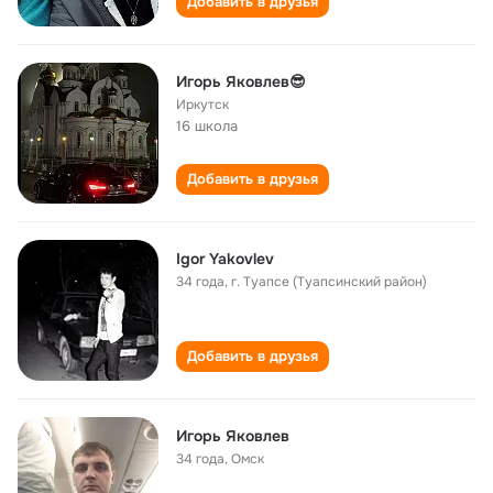
Добавить в друзья
Игорь Яковлев😎
Иркутск
16 школа
Добавить в друзья
Igor Yakovlev
34 года
,
г. Туапсе (Туапсинский район)
Добавить в друзья
Игорь Яковлев
34 года
,
Омск