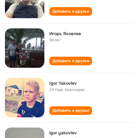
Добавить в друзья
Игорь Яковлев
38 лет
Добавить в друзья
Igor Yakovlev
24 года
,
Краснодар
Добавить в друзья
igor yakovlev