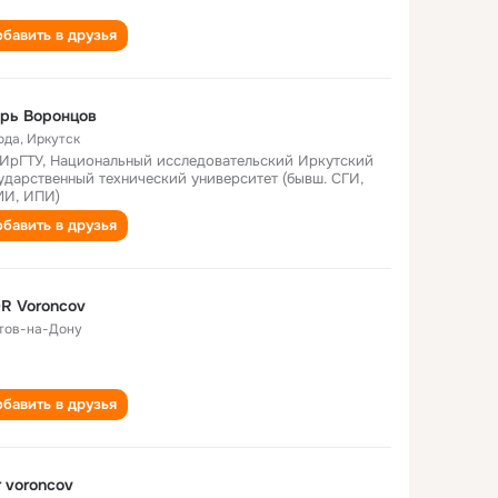
бавить в друзья
рь Воронцов
ода
,
Иркутск
ИрГТУ, Национальный исследовательский Иркутский
ударственный технический университет (бывш. СГИ,
И, ИПИ)
бавить в друзья
R Voroncov
тов-на-Дону
бавить в друзья
r voroncov