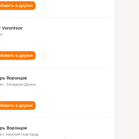
бавить в друзья
r Vorontsov
ет
бавить в друзья
рь Воронцов
лет
,
Западная Двина
бавить в друзья
рь Воронцов
лет
,
Нижний Новгород