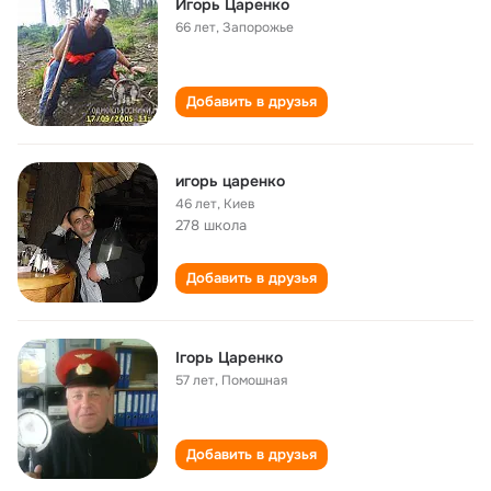
Игорь Царенко
66 лет
,
Запорожье
Добавить в друзья
игорь царенко
46 лет
,
Киев
278 школа
Добавить в друзья
Ігорь Царенко
57 лет
,
Помошная
Добавить в друзья