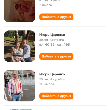
47 лет
,
Брянск
3 школа
Добавить в друзья
Игорь Царенко
39 лет
,
Кострома
в/ч 60135 полк РЭБ
Добавить в друзья
Игорь Царенко
55 лет
,
Уссурийск
30 школа
Добавить в друзья