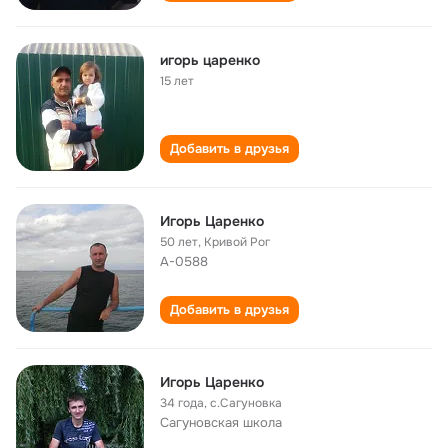
игорь царенко
15 лет
Добавить в друзья
Игорь Царенко
50 лет
,
Кривой Рог
А-0588
Добавить в друзья
Игорь Царенко
34 года
,
с.Сагуновка
Сагуновская школа