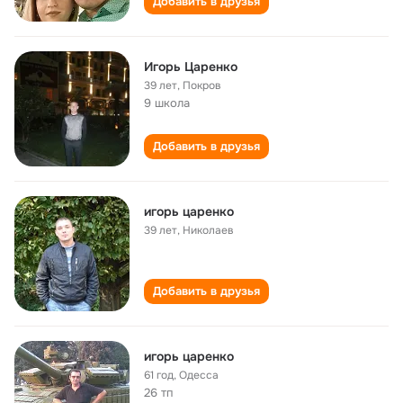
Добавить в друзья
Игорь Царенко
39 лет
,
Покров
9 школа
Добавить в друзья
игорь царенко
39 лет
,
Николаев
Добавить в друзья
игорь царенко
61 год
,
Одесса
26 тп