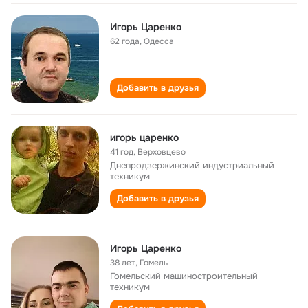
Игорь Царенко
62 года
,
Одесса
Добавить в друзья
игорь царенко
41 год
,
Верховцево
Днепродзержинский индустриальный
техникум
Добавить в друзья
Игорь Царенко
38 лет
,
Гомель
Гомельский машиностроительный
техникум