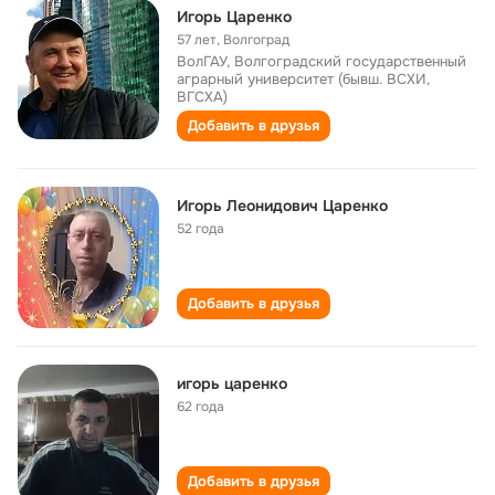
Игорь Царенко
57 лет
,
Волгоград
ВолГАУ, Волгоградский государственный
аграрный университет (бывш. ВСХИ,
ВГСХА)
Добавить в друзья
Игорь Леонидович Царенко
52 года
Добавить в друзья
игорь царенко
62 года
Добавить в друзья