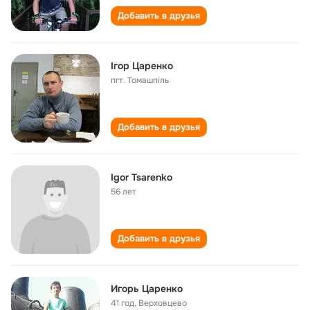
Добавить в друзья
Ігор Царенко
пгт. Томашпіль
Добавить в друзья
Igor Tsarenko
56 лет
Добавить в друзья
Игорь Царенко
41 год
,
Верховцево