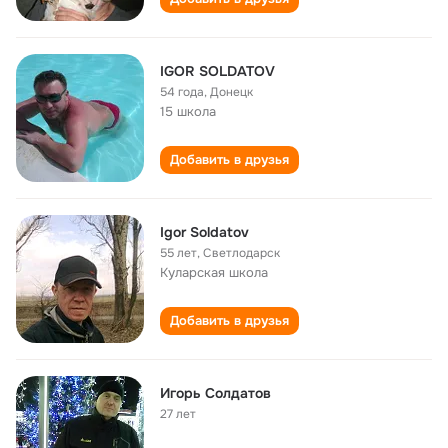
IGOR SOLDATOV
54 года
,
Донецк
15 школа
Добавить в друзья
Igor Soldatov
55 лет
,
Светлодарск
Куларская школа
Добавить в друзья
Игорь Солдатов
27 лет