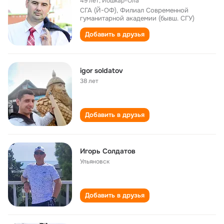
49 лет
,
Йошкар-Ола
СГА (Й-ОФ), Филиал Современной
гуманитарной академии (бывш. СГУ)
Добавить в друзья
igor soldatov
38 лет
Добавить в друзья
Игорь Солдатов
Ульяновск
Добавить в друзья