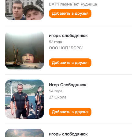
ВАТ"ПлазмаТек" Рудница
Добавить в друзья
игорь слободянюк
52 года
ООО ЧОП "БОРС"
Добавить в друзья
Игор Слободянюк
54 года
27 школа
Добавить в друзья
игорь слободянюк