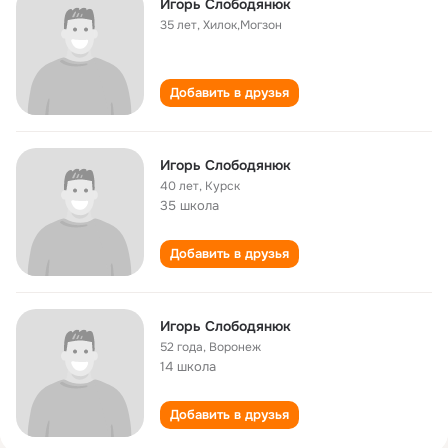
Игорь Слободянюк
35 лет
,
Хилок,Могзон
Добавить в друзья
Игорь Слободянюк
40 лет
,
Курск
35 школа
Добавить в друзья
Игорь Слободянюк
52 года
,
Воронеж
14 школа
Добавить в друзья