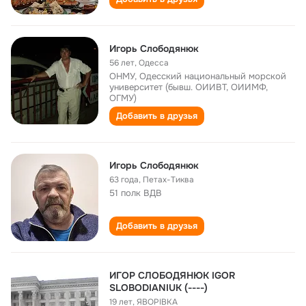
Игорь Слободянюк
56 лет
,
Одесса
ОНМУ, Одесский национальный морской
университет (бывш. ОИИВТ, ОИИМФ,
ОГМУ)
Добавить в друзья
Игорь Слободянюк
63 года
,
Петах-Тиква
51 полк ВДВ
Добавить в друзья
ИГОР СЛОБОДЯНЮК IGOR
SLOBODIANIUК (----)
19 лет
,
ЯВОРІВКА