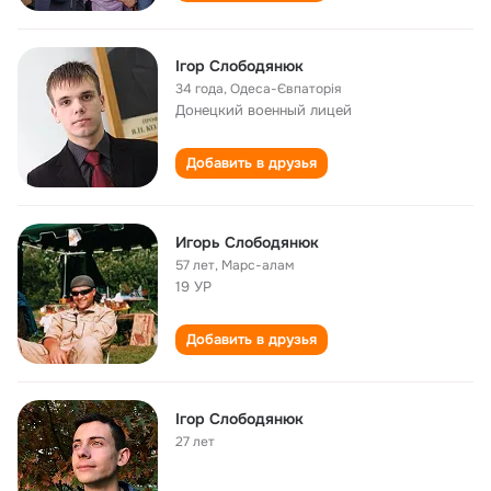
Ігор Слободянюк
34 года
,
Одеса-Євпаторія
Донецкий военный лицей
Добавить в друзья
Игорь Слободянюк
57 лет
,
Марс-алам
19 УР
Добавить в друзья
Ігор Слободянюк
27 лет