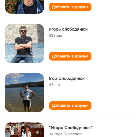
Добавить в друзья
игорь слободянюк
63 года
Добавить в друзья
Ігор Слободянюк
46 лет
Добавить в друзья
*Игорь Слободянюк*
34 года
,
Тирасполь