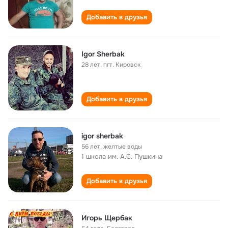
Добавить в друзья
Igor Sherbak
28 лет
,
пгт. Кировск
Добавить в друзья
igor sherbak
56 лет
,
желтые воды
1 школа им. А.С. Пушкина
Добавить в друзья
Игорь Щербак