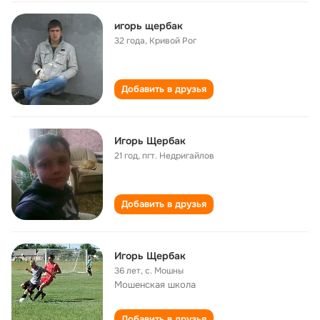
игорь щербак
32 года
,
Кривой Рог
Добавить в друзья
Игорь Щербак
21 год
,
пгт. Недригайлов
Добавить в друзья
Игорь Щербак
36 лет
,
с. Мошны
Мошенская школа
Добавить в друзья