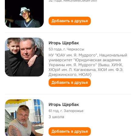
32 года
,
николаевськая обл
Добавить в друзья
Игорь Щербак
53 года
,
г. Черкассы
НУ "ЮАУ им. Я. Мудрого", Национальный
университет "Юридическая академия
Украины им. Я. Мудрого" (бывш. ХИНХ,
ХЮрИ им. Л. Кагановича, ХЮИ им. Ф.Э.
Дзержинского, НЮАУ)
Добавить в друзья
Игорь Щербак
61 год
,
г. Запорожье
3 школа
Добавить в друзья