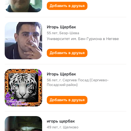
Добавить в друзья
Игорь Щербак
55 лет
,
Беэр-Шева
Университет им. Бен-Гуриона в Негеве
Добавить в друзья
Игорь Щербак
56 лет
,
г. Сергиев Посад (Сергиево-
Посадский район)
Добавить в друзья
игорь щербак
49 лет
,
г. Щелково