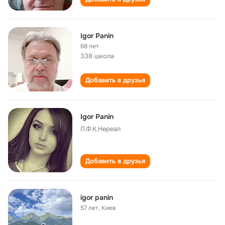
Igor Panin
68 лет
338 школа
Добавить в друзья
Igor Panin
Л.Ф.К.Нереал
Добавить в друзья
igor panin
57 лет
,
Киев