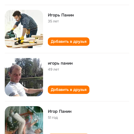
Игорь Панин
35 лет
Добавить в друзья
игорь панин
49 лет
Добавить в друзья
Игор Панин
51 год