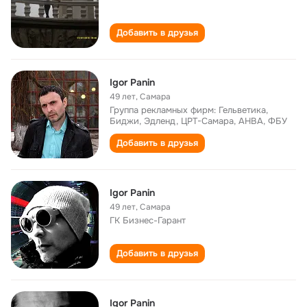
Добавить в друзья
Igor Panin
49 лет
,
Самара
Группа рекламных фирм: Гельветика,
Биджи, Эдленд, ЦРТ-Самара, АНВА, ФБУ
Добавить в друзья
Igor Panin
49 лет
,
Самара
ГК Бизнес-Гарант
Добавить в друзья
Igor Panin