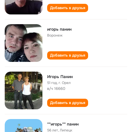
Добавить в друзья
игорь панин
Воронеж
Добавить в друзья
Игорь Панин
51 год
,
г. Орел
в/ч 16660
Добавить в друзья
**игорь** панин
56 лет
,
Липецк