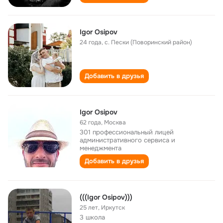
Igor Osipov
24 года
,
с. Пески (Поворинский район)
Добавить в друзья
Igor Osipov
62 года
,
Москва
301 профессиональный лицей
административного сервиса и
менеджмента
Добавить в друзья
(((Igor Osipov)))
25 лет
,
Иркутск
3 школа