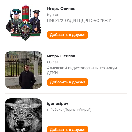
Игорь Осипов
Курган
ПМС-172 ЮУДРП ЦДРП ОАО "РЖД"
Добавить в друзья
Игорь Осипов
60 лет
Алчевский индустриальный техникум
ДГМИ
Добавить в друзья
igor osipov
г. Губаха (Пермский край)
Добавить в друзья