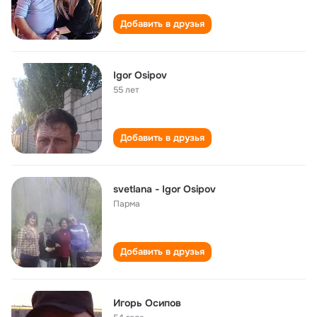
Добавить в друзья
Igor Osipov
55 лет
Добавить в друзья
svetlana - Igor Osipov
Парма
Добавить в друзья
Игорь Осипов