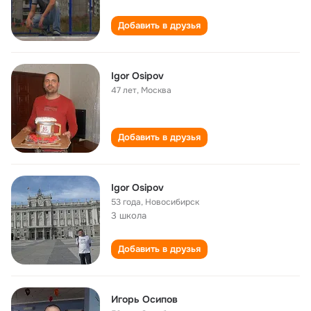
Добавить в друзья
Igor Osipov
47 лет
,
Москва
Добавить в друзья
Igor Osipov
53 года
,
Новосибирск
3 школа
Добавить в друзья
Игорь Осипов