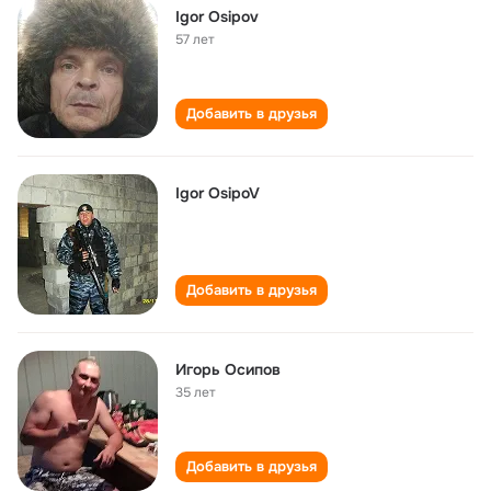
Igor Osipov
57 лет
Добавить в друзья
Igor OsipoV
Добавить в друзья
Игорь Осипов
35 лет
Добавить в друзья