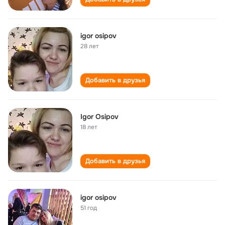
igor osipov
28 лет
Добавить в друзья
Igor Osipov
18 лет
Добавить в друзья
igor osipov
51 год