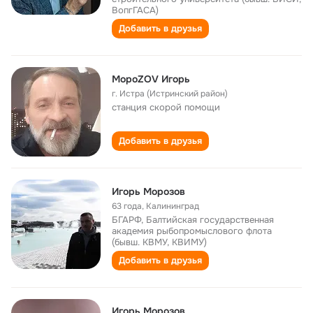
ВопгГАСА)
Добавить в друзья
МороZOV Игорь
г. Истра (Истринский район)
станция скорой помощи
Добавить в друзья
Игорь Морозов
63 года
,
Калининград
БГАРФ, Балтийская государственная
академия рыбопромыслового флота
(бывш. КВМУ, КВИМУ)
Добавить в друзья
Игорь Морозов