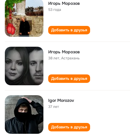
Игорь Морозов
53 года
Добавить в друзья
Игорь Морозов
38 лет
,
Астрахань
Добавить в друзья
Igor Morozov
37 лет
Добавить в друзья