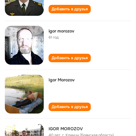
Добавить в друзья
igor morozov
61 год
Добавить в друзья
Igor Morozov
Добавить в друзья
IGOR MOROZOV
40 лет
,
г. Клинцы (Брянская область)