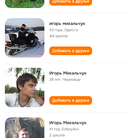
Добавить в друзья
игорь михальчук
53 года
,
Одесса
44 школа
Добавить в друзья
Игорь Михальчук
38 лет
,
Черновцы
Добавить в друзья
Игорь Михальчук
41 год
,
Бобруйск
2 школа