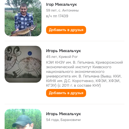
Ігор Михальчук
59 лет
,
с. Антонины
в/ч пп 17439
Добавить в друзья
Игорь Михальчук
45 лет
,
Кривой Рог
КЭИ КНЭУ им. В. Гетьмана, Криворожский
экономический институт Киевского
национального экономического
университета им. В. Гетьмана (бывш. ККИ,
КИНХ им. Д.С. Коротченко, КФЭИ, ХФЭИ,
КГЭУ) (с 2011 г. в составе КНУ)
Добавить в друзья
Игорь Михальчук
54 года
,
Барановичи