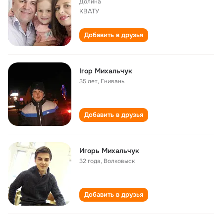
Долина
КВАТУ
Добавить в друзья
Ігор Михальчук
35 лет
,
Гнивань
Добавить в друзья
Игорь Михальчук
32 года
,
Волковыск
Добавить в друзья