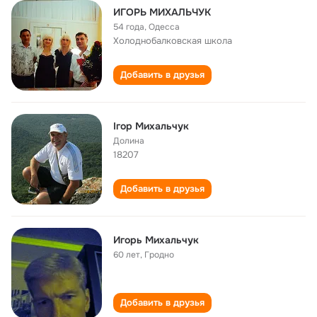
ИГОРЬ МИХАЛЬЧУК
54 года
,
Одесса
Холоднобалковская школа
Добавить в друзья
Ігор Михальчук
Долина
18207
Добавить в друзья
Игорь Михальчук
60 лет
,
Гродно
Добавить в друзья