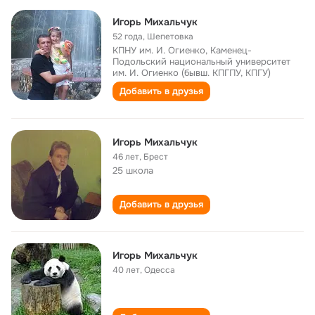
Игорь Михальчук
52 года
,
Шепетовка
КПНУ им. И. Огиенко, Каменец-
Подольский национальный университет
им. И. Огиенко (бывш. КПГПУ, КПГУ)
Добавить в друзья
Игорь Михальчук
46 лет
,
Брест
25 школа
Добавить в друзья
Игорь Михальчук
40 лет
,
Одесса