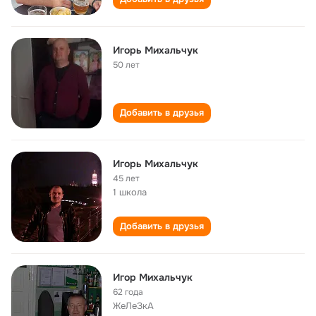
Игорь Михальчук
50 лет
Добавить в друзья
Игорь Михальчук
45 лет
1 школа
Добавить в друзья
Игор Михальчук
62 года
ЖеЛеЗкА