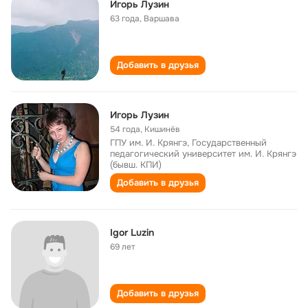
Игорь Лузин
63 года
,
Варшава
Добавить в друзья
Игорь Лузин
54 года
,
Кишинёв
ГПУ им. И. Крянгэ, Государственный
педагогический университет им. И. Крянгэ
(бывш. КПИ)
Добавить в друзья
Igor Luzin
69 лет
Добавить в друзья