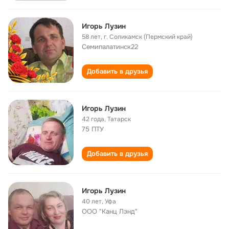
Игорь Лузин
58 лет
,
г. Соликамск (Пермский край)
Семипалатинск22
Добавить в друзья
Игорь Лузин
42 года
,
Татарск
75 ПТУ
Добавить в друзья
Игорь Лузин
40 лет
,
Уфа
ООО "Канц Лэнд"