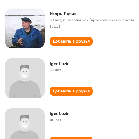
Игорь Лузин
59 лет
,
г. Новодвинск (Архангельская область)
13631
Добавить в друзья
Igor Luzin
56 лет
Добавить в друзья
Igor Luzin
48 лет