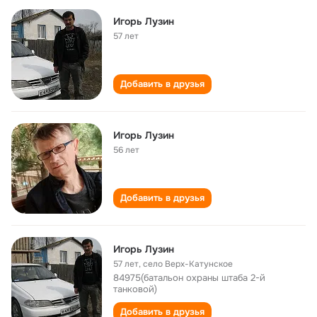
Игорь Лузин
57 лет
Добавить в друзья
Игорь Лузин
56 лет
Добавить в друзья
Игорь Лузин
57 лет
,
село Верх-Катунское
84975(батальон охраны штаба 2-й
танковой)
Добавить в друзья