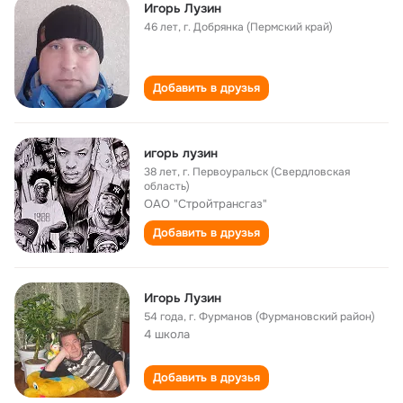
Игорь Лузин
46 лет
,
г. Добрянка (Пермский край)
Добавить в друзья
игорь лузин
38 лет
,
г. Первоуральск (Свердловская
область)
ОАО "Стройтрансгаз"
Добавить в друзья
Игорь Лузин
54 года
,
г. Фурманов (Фурмановский район)
4 школа
Добавить в друзья