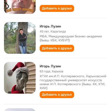
Добавить в друзья
Игорь Лузин
45 лет
,
Караганда
МБА, Международная бизнес-академия
(бывш. КБК, КУБУП)
Добавить в друзья
Игорь Лузин
63 года
,
Харьков
ХГУИ им.И.П. Котляревского, Харьковский
государственный университет искусств
имени И.П. Котляревского (бывш. ХК, ХТИ,
ХИИ)
Добавить в друзья