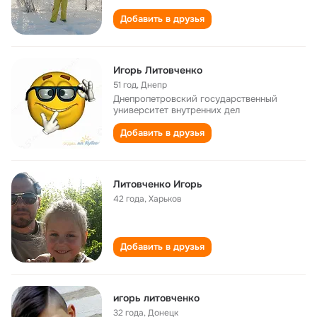
Добавить в друзья
Игорь Литовченко
51 год
,
Днепр
Днепропетровский государственный
университет внутренних дел
Добавить в друзья
Литовченко Игорь
42 года
,
Харьков
Добавить в друзья
игорь литовченко
32 года
,
Донецк