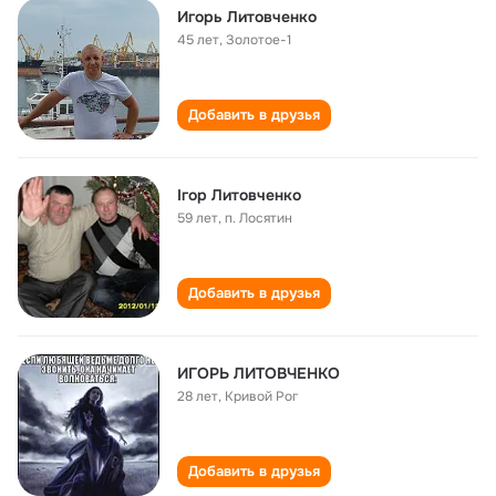
Игорь Литовченко
45 лет
,
Золотое-1
Добавить в друзья
Ігор Литовченко
59 лет
,
п. Лосятин
Добавить в друзья
ИГОРЬ ЛИТОВЧЕНКО
28 лет
,
Кривой Рог
Добавить в друзья