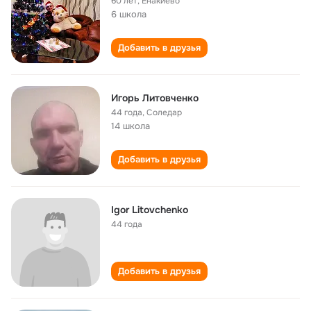
60 лет
,
Енакиево
6 школа
Добавить в друзья
Игорь Литовченко
44 года
,
Соледар
14 школа
Добавить в друзья
Igor Litovchenko
44 года
Добавить в друзья