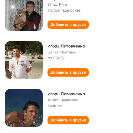
61 год
,
Рига
112 бригада осназ
Добавить в друзья
Игорь Литовченко
58 лет
,
Полтава
пп 55872
Добавить в друзья
Игорь Литовченко
45 лет
,
Виншевое
1 школа
Добавить в друзья