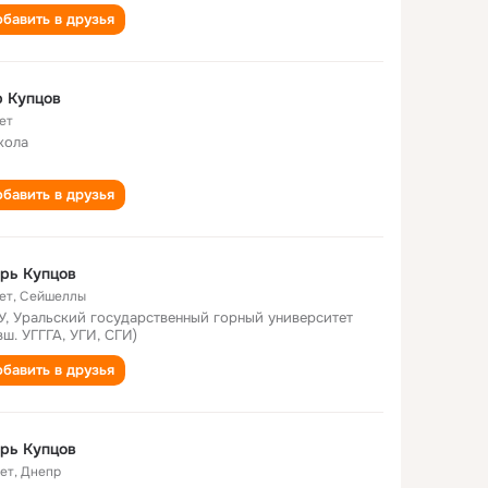
бавить в друзья
р Купцов
ет
кола
бавить в друзья
рь Купцов
ет
,
Сейшеллы
У, Уральский государственный горный университет
вш. УГГГА, УГИ, СГИ)
бавить в друзья
рь Купцов
лет
,
Днепр