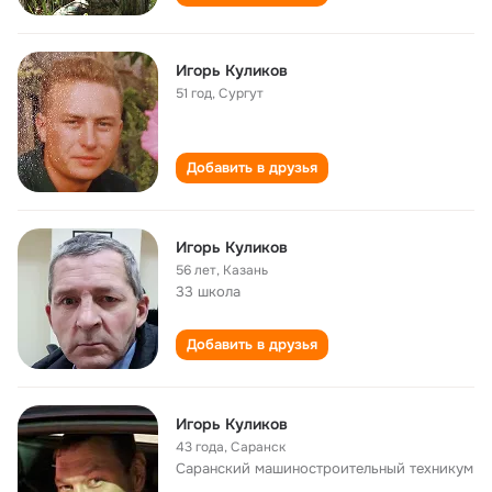
Игорь Куликов
51 год
,
Сургут
Добавить в друзья
Игорь Куликов
56 лет
,
Казань
33 школа
Добавить в друзья
Игорь Куликов
43 года
,
Саранск
Саранский машиностроительный техникум