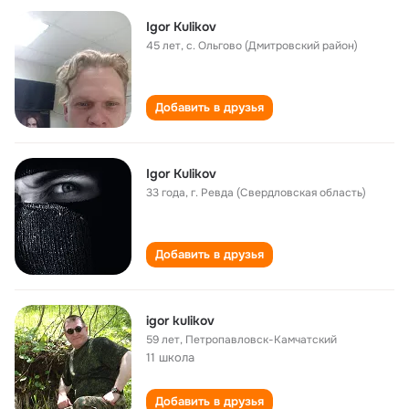
Igor Kulikov
45 лет
,
с. Ольгово (Дмитровский район)
Добавить в друзья
Igor Kulikov
33 года
,
г. Ревда (Свердловская область)
Добавить в друзья
igor kulikov
59 лет
,
Петропавловск-Камчатский
11 школа
Добавить в друзья