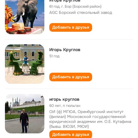
Игорь Круглов
61 год
,
г. Бор (Борский район)
AGC Борский стекольный завод
Добавить в друзья
Игорь Круглов
51 год
Добавить в друзья
игорь круглов
60 лет
,
п тюльган
ОИ (ф) МГЮА, Оренбургский институт
(филиал) Московской государственной
юридической академии им. О.Е. Кутафина
(бывш. ВЮЗИ, МЮИ)
Добавить в друзья