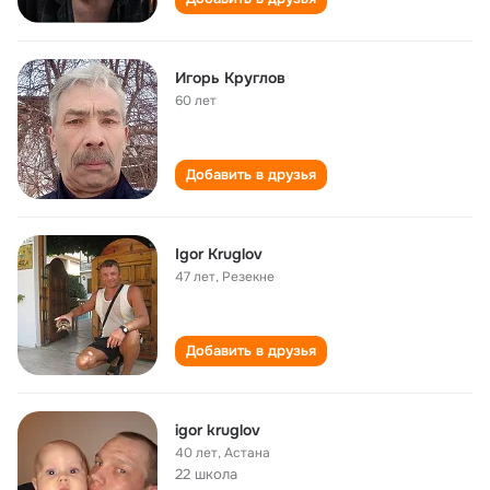
Игорь Круглов
60 лет
Добавить в друзья
Igor Kruglov
47 лет
,
Резекне
Добавить в друзья
igor kruglov
40 лет
,
Астана
22 школа