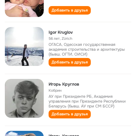
Добавить в друзья
Igor Kruglov
56 лет
,
Zürich
ОГАСА, Одесская государственная
академия строительства и архитектуры
(бывш. ОГТИ, ОИСИ)
Добавить в друзья
Игорь Круглов
Кобрин
АУ при Президенте РБ, Академия
управления при Президенте Республики
Беларусь (бывш. АУ при СМ БССР)
Добавить в друзья