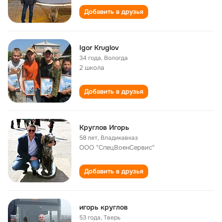
Добавить в друзья
Igor Kruglov
34 года
,
Вологда
2 школа
Добавить в друзья
Круглов Игорь
58 лет
,
Владикавказ
ООО "СпецВоенСервис"
Добавить в друзья
игорь круглов
53 года
,
Тверь