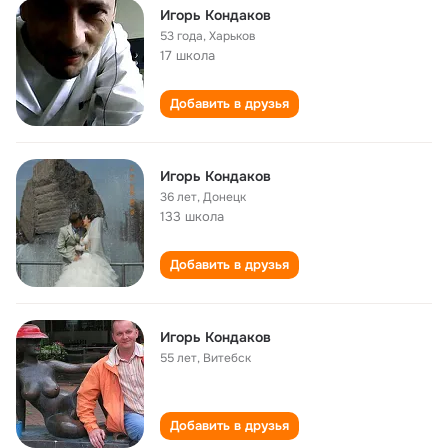
Игорь Кондаков
53 года
,
Харьков
17 школа
Добавить в друзья
Игорь Кондаков
36 лет
,
Донецк
133 школа
Добавить в друзья
Игорь Кондаков
55 лет
,
Витебск
Добавить в друзья