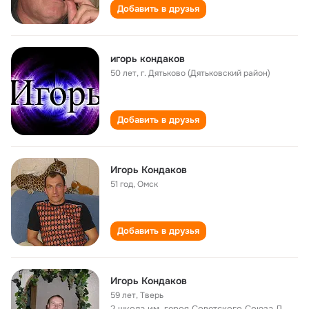
Добавить в друзья
игорь кондаков
50 лет
,
г. Дятьково (Дятьковский район)
Добавить в друзья
Игорь Кондаков
51 год
,
Омск
Добавить в друзья
Игорь Кондаков
59 лет
,
Тверь
2 школа им. героя Советского Союза Д.