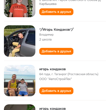
Карбышева
Добавить в друзья
ヅИгорь Кондаковヅ
Владимир
2 школа
Добавить в друзья
игорь кондаков
64 года
,
г. Таганрог (Ростовская область)
ООО "АвтоСтройТех"
Добавить в друзья
игорь кондаков