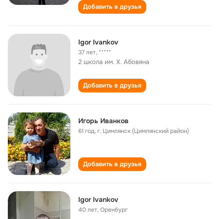
Добавить в друзья
Igor Ivankov
37 лет
,
*****
2 школа им. Х. Абовяна
Добавить в друзья
Игорь Иванков
61 год
,
г. Цимлянск (Цимлянский район)
Добавить в друзья
Igor Ivankov
40 лет
,
Оренбург