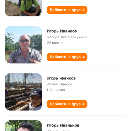
Добавить в друзья
Игорь Иванков
62 года
,
пгт. Чернухино
22 школа
Добавить в друзья
игорь иванков
26 лет
,
Одесса
110 школа
Добавить в друзья
Игорь Иваньков