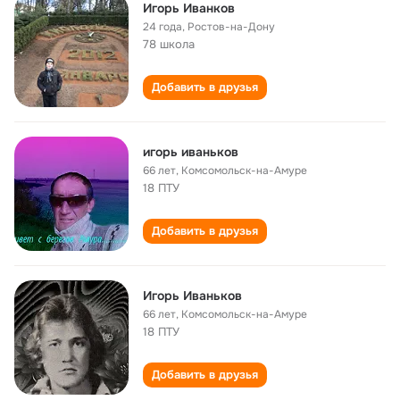
Игорь Иванков
24 года
,
Ростов-на-Дону
78 школа
Добавить в друзья
игорь иваньков
66 лет
,
Комсомольск-на-Амуре
18 ПТУ
Добавить в друзья
Игорь Иваньков
66 лет
,
Комсомольск-на-Амуре
18 ПТУ
Добавить в друзья