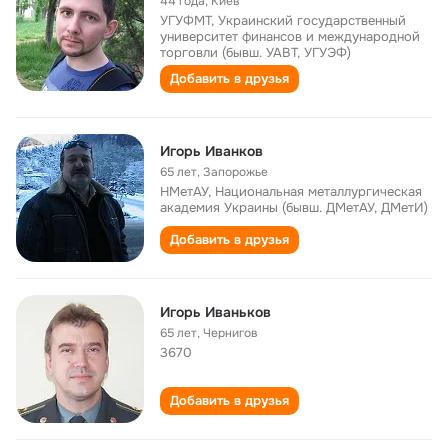
44 года
,
Киев
УГУФМТ, Украинский государственный
университет финансов и международной
торговли (бывш. УАВТ, УГУЭФ)
Добавить в друзья
Игорь Иванков
65 лет
,
Запорожье
НМетАУ, Национальная металлургическая
академия Украины (бывш. ДМетАУ, ДМетИ)
Добавить в друзья
Игорь Иваньков
65 лет
,
Чернигов
3670
Добавить в друзья