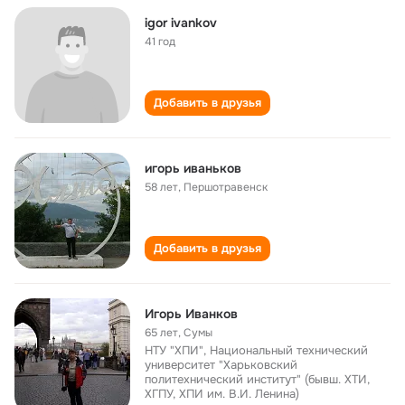
igor ivankov
41 год
Добавить в друзья
игорь иваньков
58 лет
,
Першотравенск
Добавить в друзья
Игорь Иванков
65 лет
,
Сумы
НТУ "ХПИ", Национальный технический
университет "Харьковский
политехнический институт" (бывш. ХТИ,
ХГПУ, ХПИ им. В.И. Ленина)